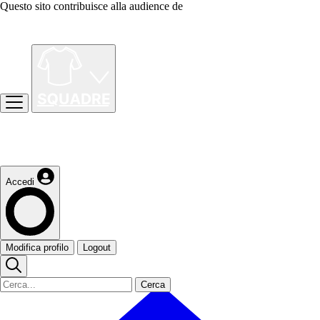
Questo sito contribuisce alla audience de
Accedi
Modifica profilo
Logout
Cerca