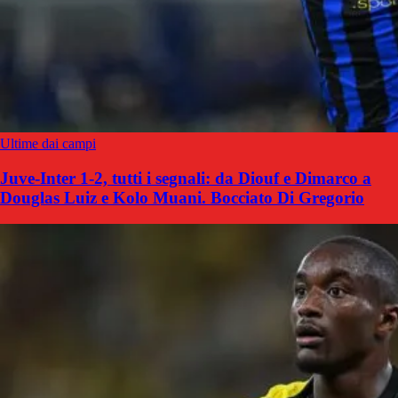
Ultime dai campi
Juve-Inter 1-2, tutti i segnali: da Diouf e Dimarco a
Douglas Luiz e Kolo Muani. Bocciato Di Gregorio