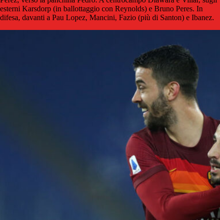
esterni Karsdorp (in ballottaggio con Reynolds) e Bruno Peres. In
difesa, davanti a Pau Lopez, Mancini, Fazio (più di Santon) e Ibanez.