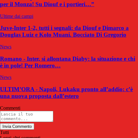
per il Monza! Su Diouf e i portieri…”
Ultime dai campi
Juve-Inter 1-2, tutti i segnali: da Diouf e Dimarco a
Douglas Luiz e Kolo Muani. Bocciato Di Gregorio
News
Romano - Inter, si allontana Diaby: la situazione e chi
è in pole! Per Romero…
News
ULTIM’ORA - Napoli, Lukaku pronto all’addio: c’è
una nuova proposta dall’estero
Commenti
Invia Commento
Tutti
Leggi altri commenti