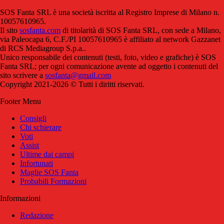
SOS Fanta SRL è una società iscritta al Registro Imprese di Milano n.
10057610965.
Il sito
sosfanta.com
di titolarità di SOS Fanta SRL, con sede a Milano,
via Paleocapa 6, C.F./PI 10057610965 è affiliato al network Gazzanet
di RCS Mediagroup S.p.a..
Unico responsabile dei contenuti (testi, foto, video e grafiche) è SOS
Fanta SRL; per ogni comunicazione avente ad oggetto i contenuti del
sito scrivere a
sosfanta@gmail.com
Copyright 2021-2026 © Tutti i diritti riservati.
Footer Menu
Consigli
Chi schierare
Voti
Assist
Ultime dai campi
Infortunati
Maglie SOS Fanta
Probabili Formazioni
Informazioni
Redazione