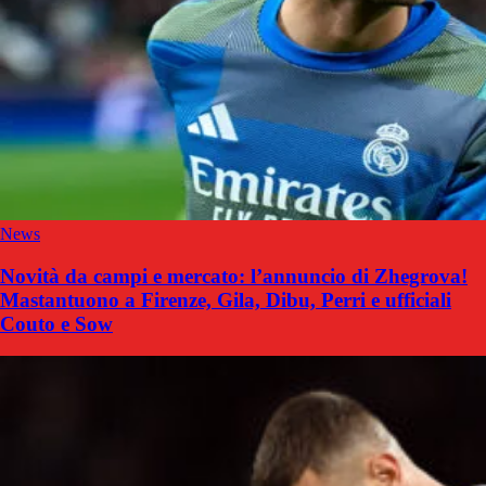
News
Novità da campi e mercato: l’annuncio di Zhegrova!
Mastantuono a Firenze, Gila, Dibu, Perri e ufficiali
Couto e Sow