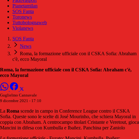
Padovasport
Pianetamilan
SOS Fanta
Toronews
Tuttobolognaweb
Violanews
SOS Fanta
News
Roma, la formazione ufficiale con il CSKA Sofia: Abraham
c'è, ecco Mayoral
Roma, la formazione ufficiale con il CSKA Sofia: Abraham c'è,
ecco Mayoral
Guglielmo Cannavale
9 dicembre 2021 - 17:10
La
Roma
scende in campo in Conference League contro il CSKA
Sofia. Queste sono le scelte di José Mourinho, che schiera Mayoral in
coppia con Abraham. A centrocampo titolari Cristante e Veretout, gioca
Mancini in difesa con Kumbulla e Ibañez. Panchina per Zaniolo
La formazione ufficiale
- Fuzato; Mancini, Kumbulla, Ibañez;