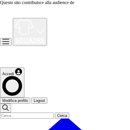
Questo sito contribuisce alla audience de
Accedi
Modifica profilo
Logout
Cerca