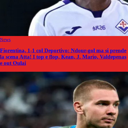
News
Fiorentina, 1-1 col Deportivo: Ndour-gol ma si prende
la scena Atta! I top e flop, Kean, J. Mario, Valdepenas
e out Oulai