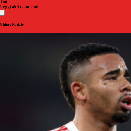
Tutti
Leggi altri commenti
Ultime Notizie