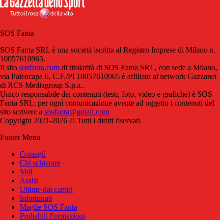
SOS Fanta
SOS Fanta SRL è una società iscritta al Registro Imprese di Milano n.
10057610965.
Il sito
sosfanta.com
di titolarità di SOS Fanta SRL, con sede a Milano,
via Paleocapa 6, C.F./PI 10057610965 è affiliato al network Gazzanet
di RCS Mediagroup S.p.a..
Unico responsabile dei contenuti (testi, foto, video e grafiche) è SOS
Fanta SRL; per ogni comunicazione avente ad oggetto i contenuti del
sito scrivere a
sosfanta@gmail.com
Copyright 2021-2026 © Tutti i diritti riservati.
Footer Menu
Consigli
Chi schierare
Voti
Assist
Ultime dai campi
Infortunati
Maglie SOS Fanta
Probabili Formazioni