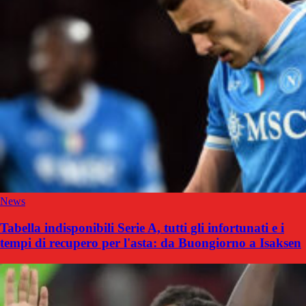
News
Tabella indisponibili Serie A, tutti gli infortunati e i
tempi di recupero per l'asta: da Buongiorno a Isaksen