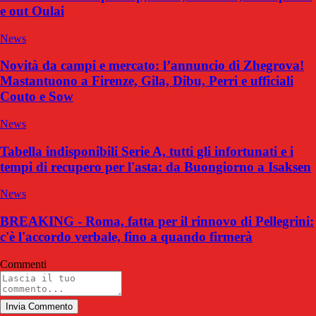
e out Oulai
News
Novità da campi e mercato: l’annuncio di Zhegrova!
Mastantuono a Firenze, Gila, Dibu, Perri e ufficiali
Couto e Sow
News
Tabella indisponibili Serie A, tutti gli infortunati e i
tempi di recupero per l'asta: da Buongiorno a Isaksen
News
BREAKING - Roma, fatta per il rinnovo di Pellegrini:
c'è l'accordo verbale, fino a quando firmerà
Commenti
Invia Commento