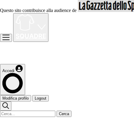
Questo sito contribuisce alla audience de
Accedi
Modifica profilo
Logout
Cerca