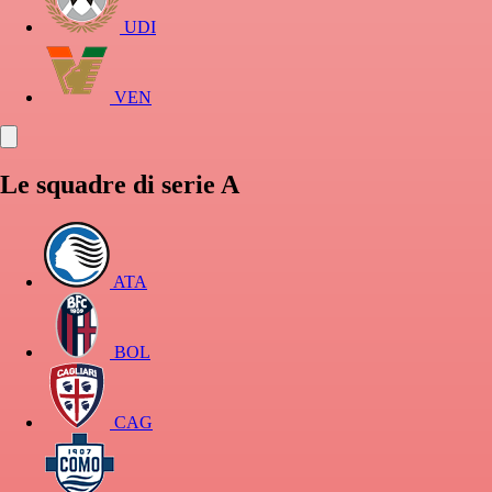
UDI
VEN
Le squadre di serie A
ATA
BOL
CAG