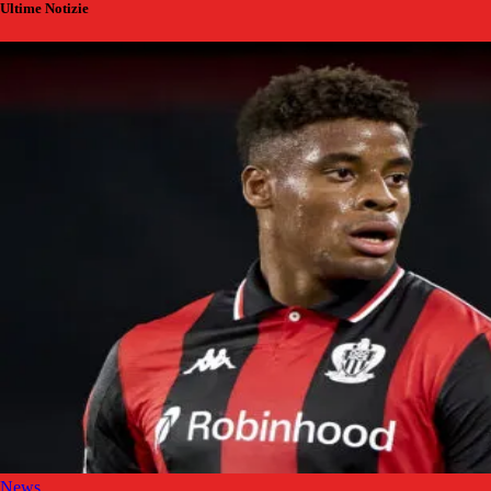
Ultime Notizie
News