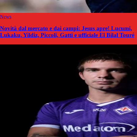
News
Novità dal mercato e dai campi: Jesus apre! Lucumi,
Lukaku, Yildiz, Piccoli, Gatti e ufficiale El Bilal Touré