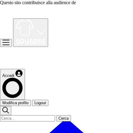
Questo sito contribuisce alla audience de
Accedi
Modifica profilo
Logout
Cerca