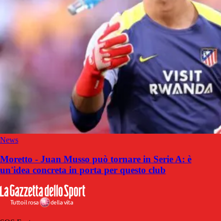
News
Moretto - Juan Musso può tornare in Serie A: è
un'idea concreta in porta per questo club