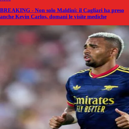
BREAKING - Non solo Maldini: il Cagliari ha preso
anche Kevin Carlos, domani le visite mediche