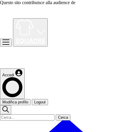
Questo sito contribuisce alla audience de
Accedi
Modifica profilo
Logout
Cerca