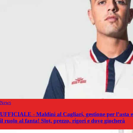
News
UFFICIALE - Maldini al Cagliari, gestione per l’asta e
il ruolo al fanta! Slot, prezzo, rigori e dove giocherà