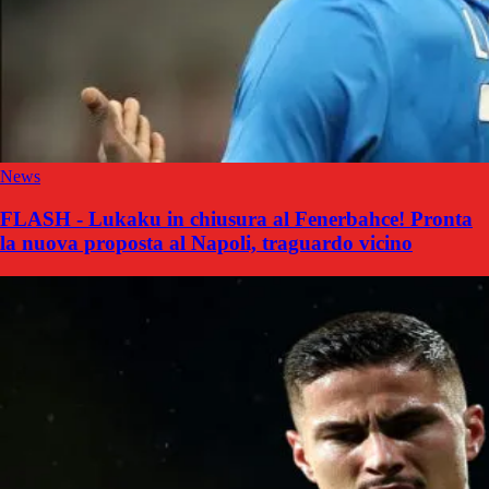
News
FLASH - Lukaku in chiusura al Fenerbahce! Pronta
la nuova proposta al Napoli, traguardo vicino