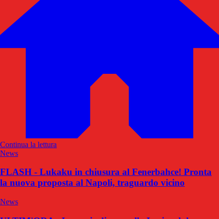
Continua la lettura
News
FLASH - Lukaku in chiusura al Fenerbahce! Pronta
la nuova proposta al Napoli, traguardo vicino
News