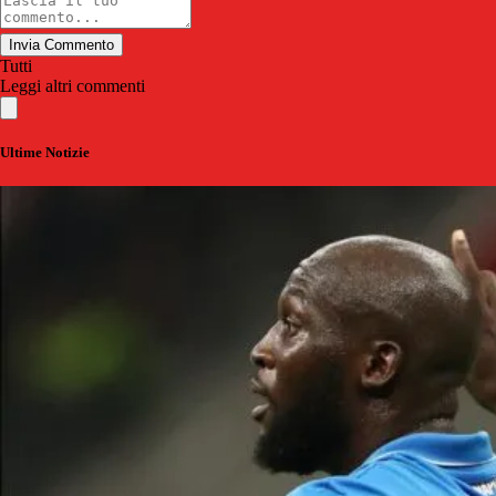
Invia Commento
Tutti
Leggi altri commenti
Ultime Notizie