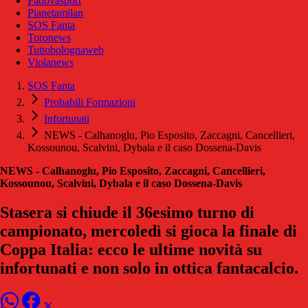
Padovasport
Pianetamilan
SOS Fanta
Toronews
Tuttobolognaweb
Violanews
SOS Fanta
Probabili Formazioni
Infortunati
NEWS - Calhanoglu, Pio Esposito, Zaccagni, Cancellieri,
Kossounou, Scalvini, Dybala e il caso Dossena-Davis
NEWS - Calhanoglu, Pio Esposito, Zaccagni, Cancellieri,
Kossounou, Scalvini, Dybala e il caso Dossena-Davis
Stasera si chiude il 36esimo turno di
campionato, mercoledì si gioca la finale di
Coppa Italia: ecco le ultime novità su
infortunati e non solo in ottica fantacalcio.