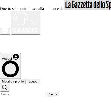
Questo sito contribuisce alla audience de
Accedi
Modifica profilo
Logout
Cerca