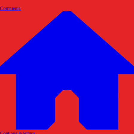
Commenta
Continua la lettura