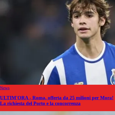
News
ULTIM'ORA - Roma, offerta da 25 milioni per Mora!
La richiesta del Porto e la concorrenza