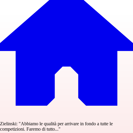
Zielinski: "Abbiamo le qualità per arrivare in fondo a tutte le
competizioni. Faremo di tutto..."