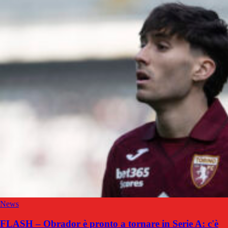
News
FLASH – Obrador è pronto a tornare in Serie A: c'è