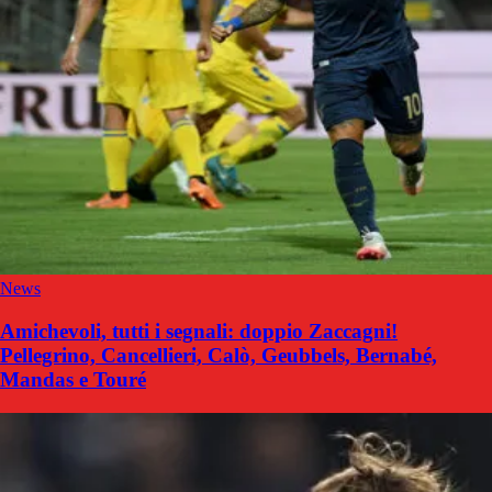
News
Amichevoli, tutti i segnali: doppio Zaccagni!
Pellegrino, Cancellieri, Calò, Geubbels, Bernabé,
Mandas e Touré