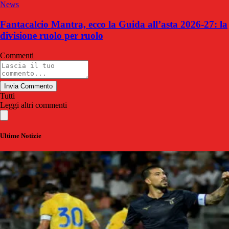
News
Fantacalcio Mantra, ecco la Guida all’asta 2026-27: la
divisione ruolo per ruolo
Commenti
Invia Commento
Tutti
Leggi altri commenti
Ultime Notizie