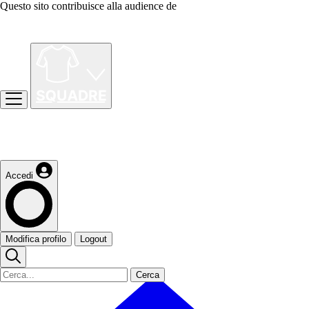
Questo sito contribuisce alla audience de
Accedi
Modifica profilo
Logout
Cerca