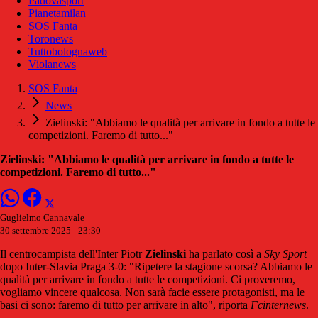
Padovasport
Pianetamilan
SOS Fanta
Toronews
Tuttobolognaweb
Violanews
SOS Fanta
News
Zielinski: "Abbiamo le qualità per arrivare in fondo a tutte le
competizioni. Faremo di tutto..."
Zielinski: "Abbiamo le qualità per arrivare in fondo a tutte le
competizioni. Faremo di tutto..."
Guglielmo Cannavale
30 settembre 2025 - 23:30
Il centrocampista dell'Inter Piotr
Zielinski
ha parlato così a
Sky Sport
dopo Inter-Slavia Praga 3-0: "Ripetere la stagione scorsa? Abbiamo le
qualità per arrivare in fondo a tutte le competizioni. Ci proveremo,
vogliamo vincere qualcosa. Non sarà facie essere protagonisti, ma le
basi ci sono: faremo di tutto per arrivare in alto", riporta
Fcinternews
.