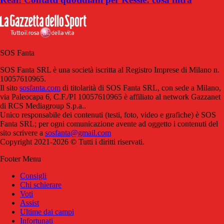
SOS Fanta
SOS Fanta SRL è una società iscritta al Registro Imprese di Milano n.
10057610965.
Il sito
sosfanta.com
di titolarità di SOS Fanta SRL, con sede a Milano,
via Paleocapa 6, C.F./PI 10057610965 è affiliato al network Gazzanet
di RCS Mediagroup S.p.a..
Unico responsabile dei contenuti (testi, foto, video e grafiche) è SOS
Fanta SRL; per ogni comunicazione avente ad oggetto i contenuti del
sito scrivere a
sosfanta@gmail.com
Copyright 2021-2026 © Tutti i diritti riservati.
Footer Menu
Consigli
Chi schierare
Voti
Assist
Ultime dai campi
Infortunati