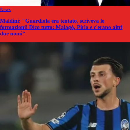
News
Maldini: "Guardiola era tentato, scriveva le
formazioni! Dico tutto: Malagò, Pirlo e c'erano altri
due nomi"