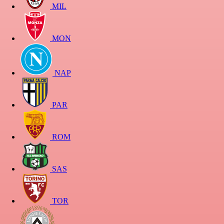
MIL
MON
NAP
PAR
ROM
SAS
TOR