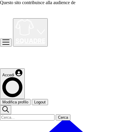
Questo sito contribuisce alla audience de
Accedi
Modifica profilo
Logout
Cerca