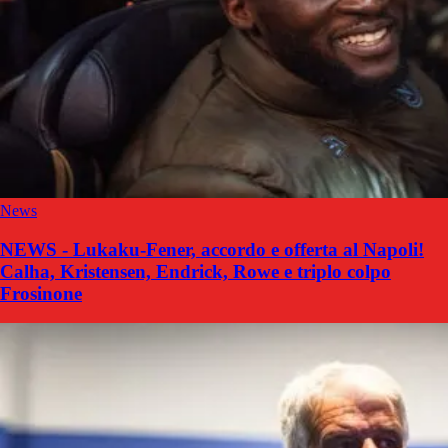
News
NEWS - Lukaku-Fener, accordo e offerta al Napoli!
Calha, Kristensen, Endrick, Rowe e triplo colpo
Frosinone