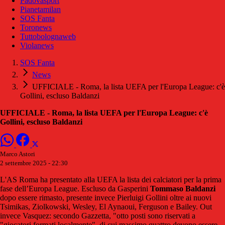
Padovasport
Pianetamilan
SOS Fanta
Toronews
Tuttobolognaweb
Violanews
SOS Fanta
News
UFFICIALE - Roma, la lista UEFA per l'Europa League: c'è
Gollini, escluso Baldanzi
UFFICIALE - Roma, la lista UEFA per l'Europa League: c'è
Gollini, escluso Baldanzi
Marco Astori
2 settembre 2025 - 22:30
L'AS Roma ha presentato alla UEFA la lista dei calciatori per la prima
fase dell’Europa League. Escluso da Gasperini
Tommaso Baldanzi
dopo essere rimasto, presente invece Pierluigi Gollini oltre ai nuovi
Tsimikas, Ziolkowski, Wesley, El Aynaoui, Ferguson e Bailey. Out
invece Vasquez: secondo Gazzetta, "otto posti sono riservati a
"giocatori formati localmente", di cui massimo quattro devono essere