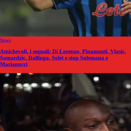
News
Amichevoli, i segnali: Di Lorenzo, Pinamonti, Vlasic,
Samardzic, Dallinga, Solet e stop Sulemana e
Marianucci