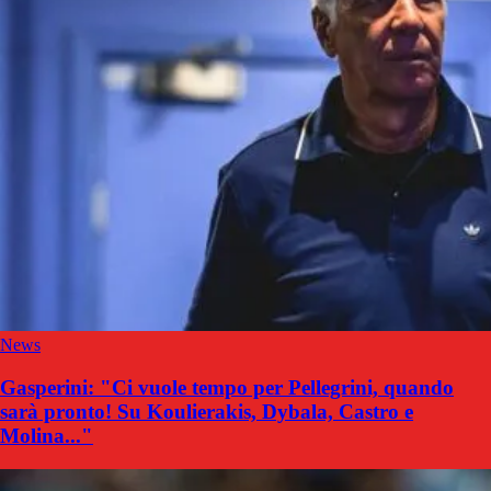
News
Gasperini: "Ci vuole tempo per Pellegrini, quando
sarà pronto! Su Koulierakis, Dybala, Castro e
Molina..."