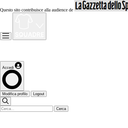
Questo sito contribuisce alla audience de
Accedi
Modifica profilo
Logout
Cerca