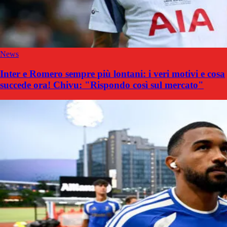
News
Inter e Romero sempre più lontani: i veri motivi e cosa
succede ora! Chivu: "Rispondo così sul mercato"