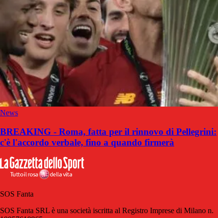
News
BREAKING - Roma, fatta per il rinnovo di Pellegrini:
c'è l'accordo verbale, fino a quando firmerà
SOS Fanta
SOS Fanta SRL è una società iscritta al Registro Imprese di Milano n.