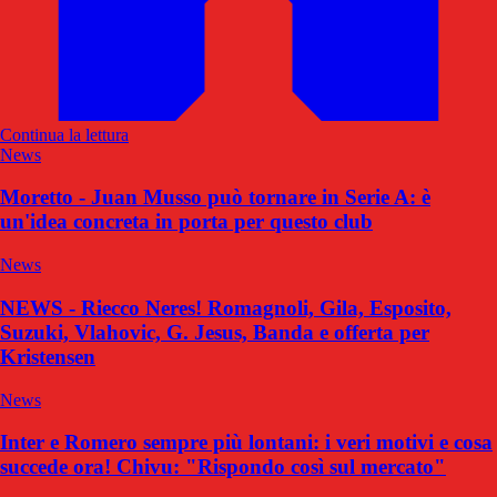
Continua la lettura
News
Moretto - Juan Musso può tornare in Serie A: è
un'idea concreta in porta per questo club
News
NEWS - Riecco Neres! Romagnoli, Gila, Esposito,
Suzuki, Vlahovic, G. Jesus, Banda e offerta per
Kristensen
News
Inter e Romero sempre più lontani: i veri motivi e cosa
succede ora! Chivu: "Rispondo così sul mercato"