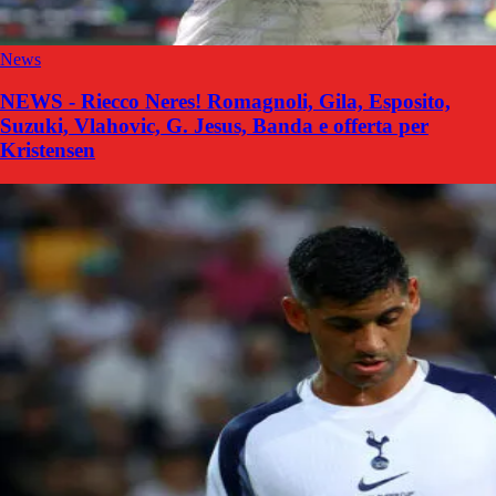
News
NEWS - Riecco Neres! Romagnoli, Gila, Esposito,
Suzuki, Vlahovic, G. Jesus, Banda e offerta per
Kristensen