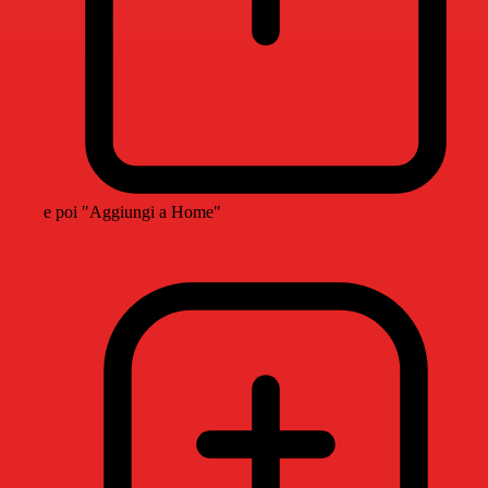
e poi "Aggiungi a Home"