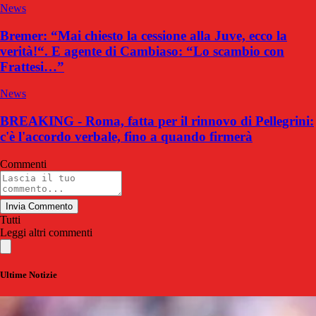
News
Bremer: “Mai chiesto la cessione alla Juve, ecco la
verità!“. E agente di Cambiaso: “Lo scambio con
Frattesi…”
News
BREAKING - Roma, fatta per il rinnovo di Pellegrini:
c'è l'accordo verbale, fino a quando firmerà
Commenti
Invia Commento
Tutti
Leggi altri commenti
Ultime Notizie