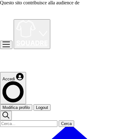
Questo sito contribuisce alla audience de
Accedi
Modifica profilo
Logout
Cerca