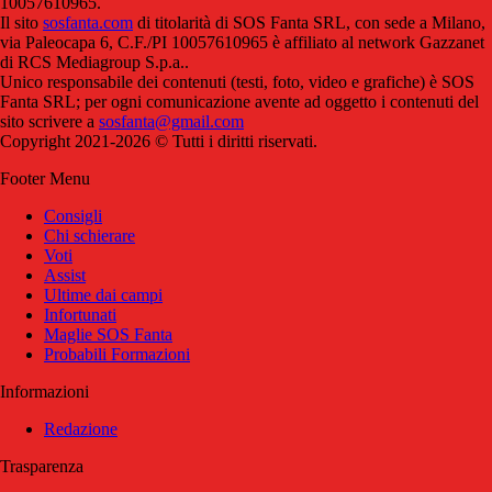
10057610965.
Il sito
sosfanta.com
di titolarità di SOS Fanta SRL, con sede a Milano,
via Paleocapa 6, C.F./PI 10057610965 è affiliato al network Gazzanet
di RCS Mediagroup S.p.a..
Unico responsabile dei contenuti (testi, foto, video e grafiche) è SOS
Fanta SRL; per ogni comunicazione avente ad oggetto i contenuti del
sito scrivere a
sosfanta@gmail.com
Copyright 2021-2026 © Tutti i diritti riservati.
Footer Menu
Consigli
Chi schierare
Voti
Assist
Ultime dai campi
Infortunati
Maglie SOS Fanta
Probabili Formazioni
Informazioni
Redazione
Trasparenza