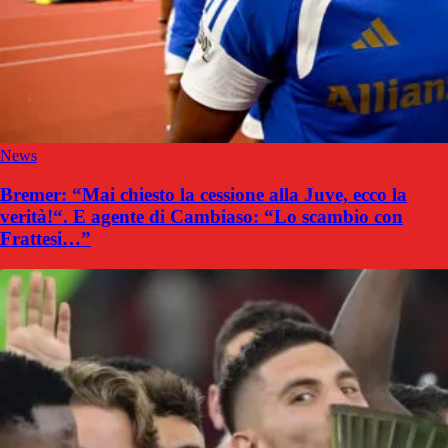
News
Bremer: “Mai chiesto la cessione alla Juve, ecco la
verità!“. E agente di Cambiaso: “Lo scambio con
Frattesi…”