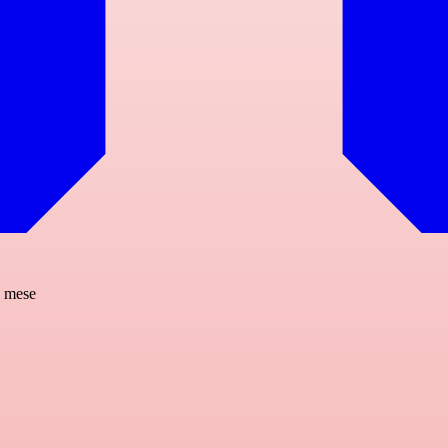
l mese