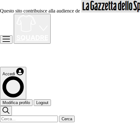
Questo sito contribuisce alla audience de
Accedi
Modifica profilo
Logout
Cerca