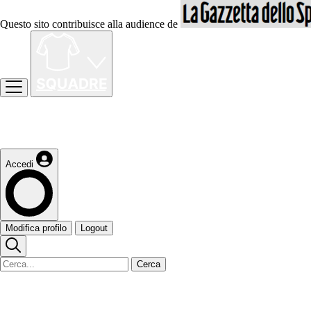
Questo sito contribuisce alla audience de
Accedi
Modifica profilo
Logout
Cerca