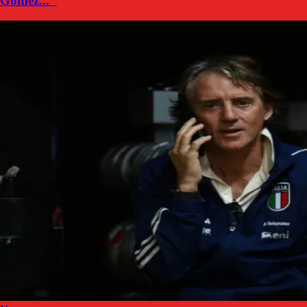
Gomez..."