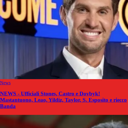
News
NEWS - Ufficiali Stones, Castro e Dovbyk!
Mastantuono, Leao, Yildiz, Taylor, S. Esposito e riecco
Banda