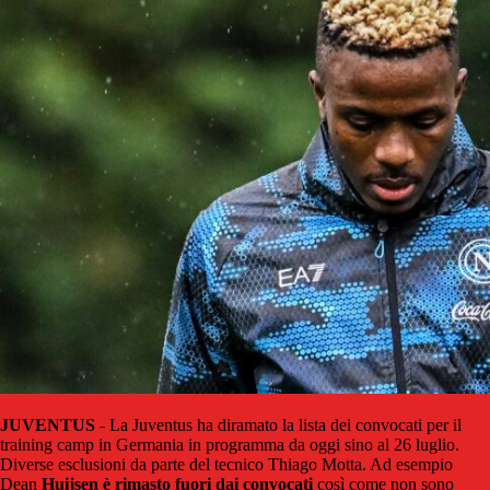
JUVENTUS
- La Juventus ha diramato la lista dei convocati per il
training camp in Germania in programma da oggi sino al 26 luglio.
Diverse esclusioni da parte del tecnico Thiago Motta. Ad esempio
Dean
Huijsen è rimasto fuori dai convocati
così come non sono