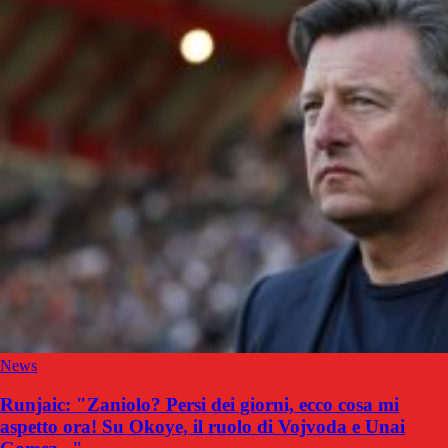
News
Runjaic: "Zaniolo? Persi dei giorni, ecco cosa mi
aspetto ora! Su Okoye, il ruolo di Vojvoda e Unai