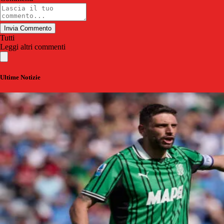
Invia Commento
Tutti
Leggi altri commenti
Ultime Notizie