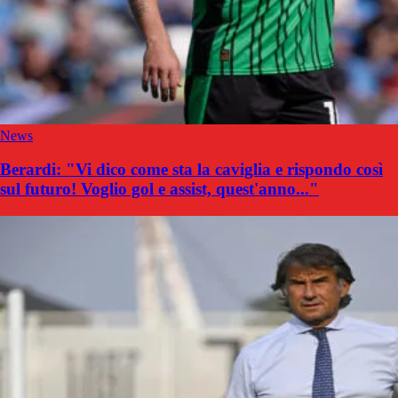
News
Berardi: "Vi dico come sta la caviglia e rispondo così
sul futuro! Voglio gol e assist, quest'anno..."