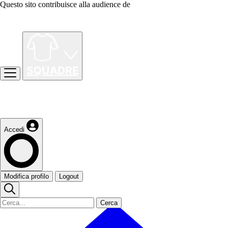
Questo sito contribuisce alla audience de
Accedi
Modifica profilo
Logout
Cerca