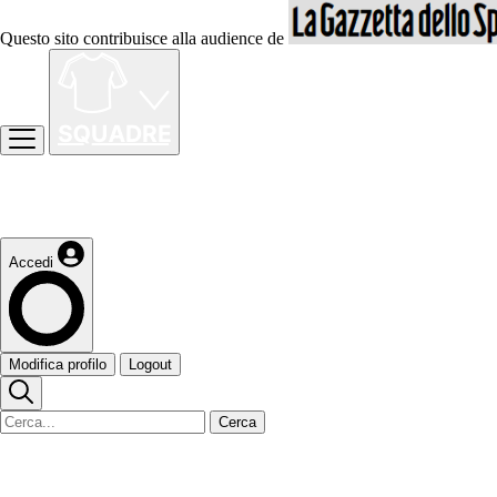
Questo sito contribuisce alla audience de
Accedi
Modifica profilo
Logout
Cerca