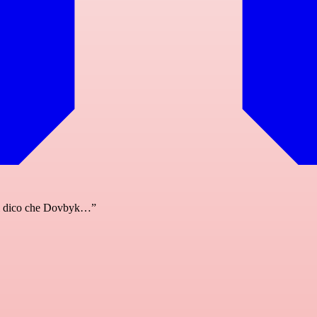
 vi dico che Dovbyk…”