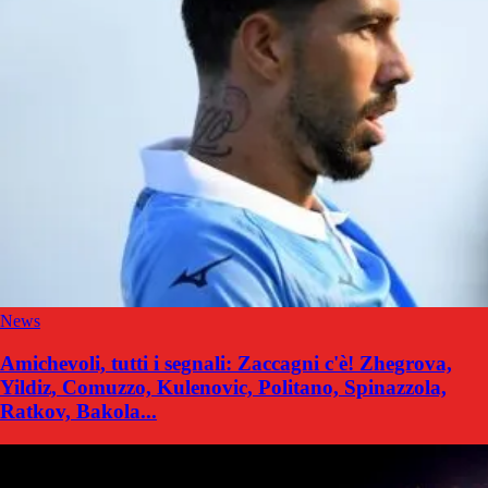
News
Amichevoli, tutti i segnali: Zaccagni c'è! Zhegrova,
Yildiz, Comuzzo, Kulenovic, Politano, Spinazzola,
Ratkov, Bakola...