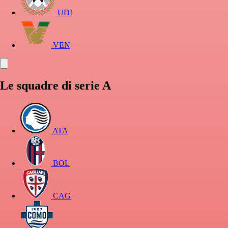
UDI
VEN
Le squadre di serie A
ATA
BOL
CAG