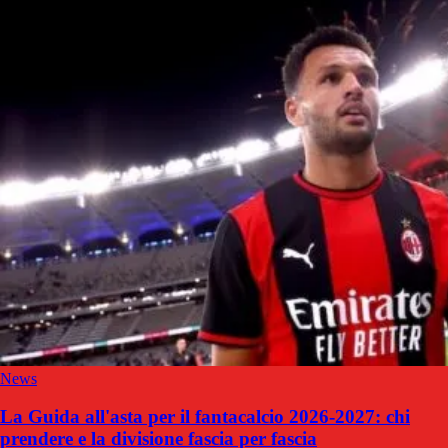
News
La Guida all'asta per il fantacalcio 2026-2027: chi
prendere e la divisione fascia per fascia