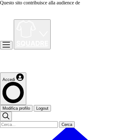
Questo sito contribuisce alla audience de
Accedi
Modifica profilo
Logout
Cerca