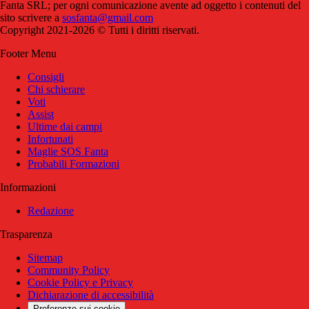
Fanta SRL; per ogni comunicazione avente ad oggetto i contenuti del
sito scrivere a
sosfanta@gmail.com
Copyright 2021-2026 © Tutti i diritti riservati.
Footer Menu
Consigli
Chi schierare
Voti
Assist
Ultime dai campi
Infortunati
Maglie SOS Fanta
Probabili Formazioni
Informazioni
Redazione
Trasparenza
Sitemap
Community Policy
Cookie Policy e Privacy
Dichiarazione di accessibilità
Preferenze sui cookie