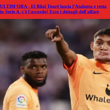
ULTIM'ORA - El Bilal Touré lascia l'Atalanta e resta
in Serie A, c'è l'accordo! Ecco i dettagli dell'affare