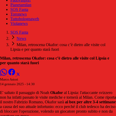
Padovasport
Pianetamilan
SOS Fanta
Toronews
Tuttobolognaweb
Violanews
SOS Fanta
News
Milan, retroscena Okafor: cosa c’è dietro alle visite col
Lipsia e per quanto starà fuori
Milan, retroscena Okafor: cosa c’è dietro alle visite col Lipsia e
per quanto starà fuori
Marco Astori
14 gennaio 2025 - 14:30
E' saltato il passaggio di Noah
Okafor
al Lipsia: l'attaccante svizzero
non ha infatti passato le visite mediche e tornerà al Milan. Come riporta
il nostro Fabrizio Romano, Okafor sarà
ai box per altre 3-4 settimane
a causa del suo attuale infortunio: ecco perché il club tedesco ha deciso
di bloccare l'operazione, volendo un giocatore pronto subito e non da
aspettare un mese.