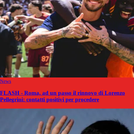
News
FLASH - Roma, ad un passo il rinnovo di Lorenzo
Pellegrini: contatti positivi per procedere