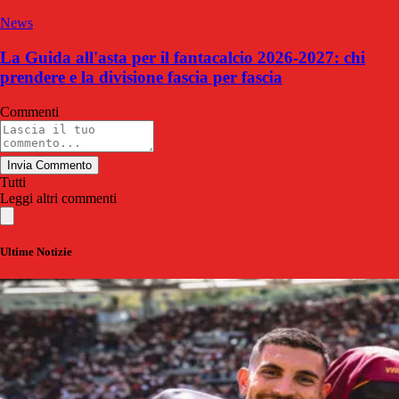
News
La Guida all'asta per il fantacalcio 2026-2027: chi
prendere e la divisione fascia per fascia
Commenti
Invia Commento
Tutti
Leggi altri commenti
Ultime Notizie