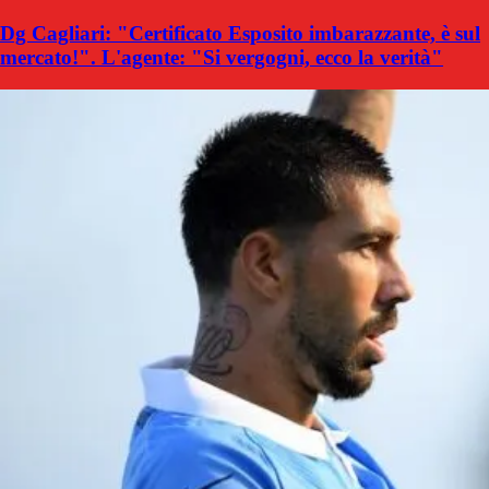
Dg Cagliari: "Certificato Esposito imbarazzante, è sul
mercato!". L'agente: "Si vergogni, ecco la verità"