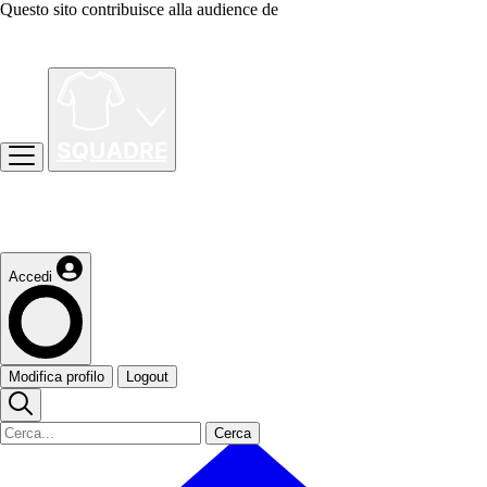
Questo sito contribuisce alla audience de
Accedi
Modifica profilo
Logout
Cerca