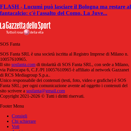
FLASH - Lucumì può lasciare il Bologna ma restare al
fantacalcio: c'è l'assalto del Como. La Juve...
SOS Fanta
SOS Fanta SRL è una società iscritta al Registro Imprese di Milano n.
10057610965.
Il sito
sosfanta.com
di titolarità di SOS Fanta SRL, con sede a Milano,
via Paleocapa 6, C.F./PI 10057610965 è affiliato al network Gazzanet
di RCS Mediagroup S.p.a..
Unico responsabile dei contenuti (testi, foto, video e grafiche) è SOS
Fanta SRL; per ogni comunicazione avente ad oggetto i contenuti del
sito scrivere a
sosfanta@gmail.com
Copyright 2021-2026 © Tutti i diritti riservati.
Footer Menu
Consigli
Chi schierare
Voti