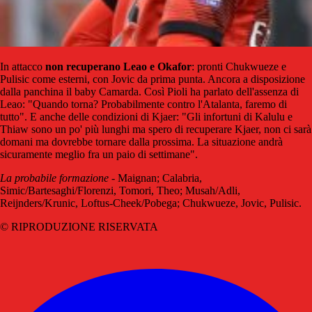
In attacco
non recuperano Leao e Okafor
: pronti Chukwueze e
Pulisic come esterni, con Jovic da prima punta. Ancora a disposizione
dalla panchina il baby Camarda. Così Pioli ha parlato dell'assenza di
Leao: "Quando torna? Probabilmente contro l'Atalanta, faremo di
tutto". E anche delle condizioni di Kjaer: "Gli infortuni di Kalulu e
Thiaw sono un po' più lunghi ma spero di recuperare Kjaer, non ci sarà
domani ma dovrebbe tornare dalla prossima. La situazione andrà
sicuramente meglio fra un paio di settimane".
La probabile formazione
- Maignan; Calabria,
Simic/Bartesaghi/Florenzi, Tomori, Theo; Musah/Adli,
Reijnders/Krunic, Loftus-Cheek/Pobega; Chukwueze, Jovic, Pulisic.
© RIPRODUZIONE RISERVATA