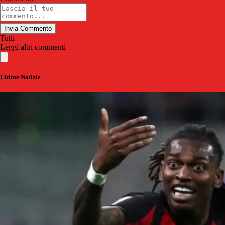
Invia Commento
Tutti
Leggi altri commenti
Ultime Notizie