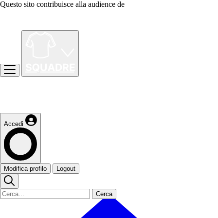
Questo sito contribuisce alla audience de
Accedi
Modifica profilo
Logout
Cerca