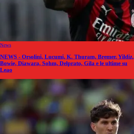
News
NEWS - Orsolini, Lucumi, K. Thuram, Bremer, Yildiz,
Bowie, Diawara, Sohm, Delprato, Gila e le ultime su
Leao