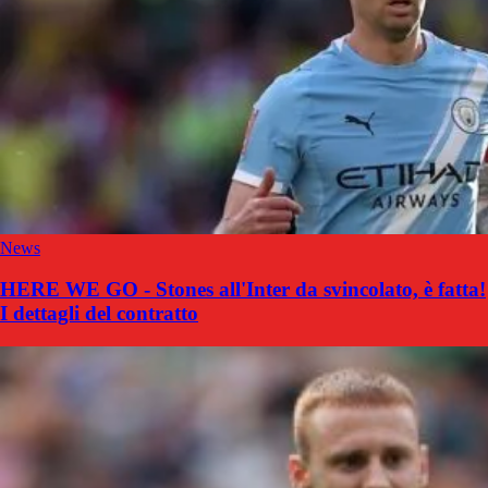
News
HERE WE GO - Stones all'Inter da svincolato, è fatta!
I dettagli del contratto