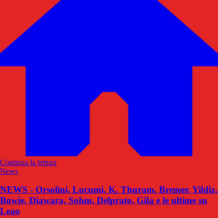
Continua la lettura
News
NEWS - Orsolini, Lucumi, K. Thuram, Bremer, Yildiz,
Bowie, Diawara, Sohm, Delprato, Gila e le ultime su
Leao