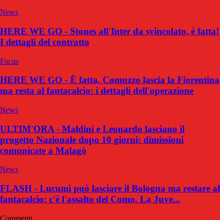
News
HERE WE GO - Stones all'Inter da svincolato, è fatta!
I dettagli del contratto
Focus
HERE WE GO - È fatta, Comuzzo lascia la Fiorentina
ma resta al fantacalcio: i dettagli dell'operazione
News
ULTIM'ORA - Maldini e Leonardo lasciano il
progetto Nazionale dopo 10 giorni: dimissioni
comunicate a Malagò
News
FLASH - Lucumì può lasciare il Bologna ma restare al
fantacalcio: c'è l'assalto del Como. La Juve...
Commenti