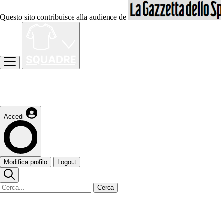
Questo sito contribuisce alla audience de
Accedi
Modifica profilo
Logout
Cerca