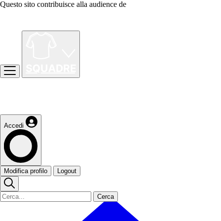
Questo sito contribuisce alla audience de
Accedi
Modifica profilo
Logout
Cerca