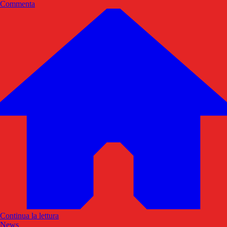
Commenta
Continua la lettura
News