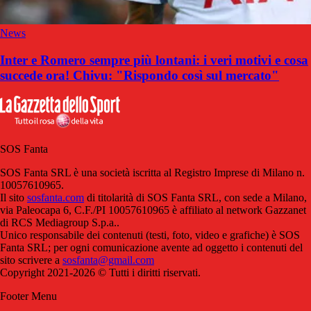
News
Inter e Romero sempre più lontani: i veri motivi e cosa
succede ora! Chivu: "Rispondo così sul mercato"
SOS Fanta
SOS Fanta SRL è una società iscritta al Registro Imprese di Milano n.
10057610965.
Il sito
sosfanta.com
di titolarità di SOS Fanta SRL, con sede a Milano,
via Paleocapa 6, C.F./PI 10057610965 è affiliato al network Gazzanet
di RCS Mediagroup S.p.a..
Unico responsabile dei contenuti (testi, foto, video e grafiche) è SOS
Fanta SRL; per ogni comunicazione avente ad oggetto i contenuti del
sito scrivere a
sosfanta@gmail.com
Copyright 2021-2026 © Tutti i diritti riservati.
Footer Menu