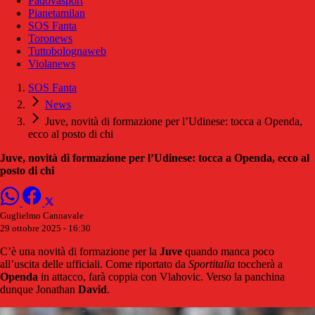
Padovasport
Pianetamilan
SOS Fanta
Toronews
Tuttobolognaweb
Violanews
SOS Fanta
News
Juve, novità di formazione per l’Udinese: tocca a Openda,
ecco al posto di chi
Juve, novità di formazione per l’Udinese: tocca a Openda, ecco al
posto di chi
Guglielmo Cannavale
29 ottobre 2025 - 16:30
C’è una novità di formazione per la
Juve
quando manca poco
all’uscita delle ufficiali. Come riportato da
Sportitalia
toccherà a
Openda
in attacco, farà coppia con Vlahovic. Verso la panchina
dunque Jonathan
David
.