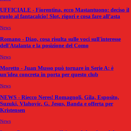
UFFICIALE - Fiorentina, ecco Mastantuono: deciso il
ruolo al fantacalcio! Slot, rigori e cosa fare all’asta
News
Romano - Diao, cosa risulta sulle voci sull'interesse
dell'Atalanta e la posizione del Como
News
Moretto - Juan Musso può tornare in Serie A: è
un'idea concreta in porta per questo club
News
NEWS - Riecco Neres! Romagnoli, Gila, Esposito,
Suzuki, Vlahovic, G. Jesus, Banda e offerta per
Kristensen
News