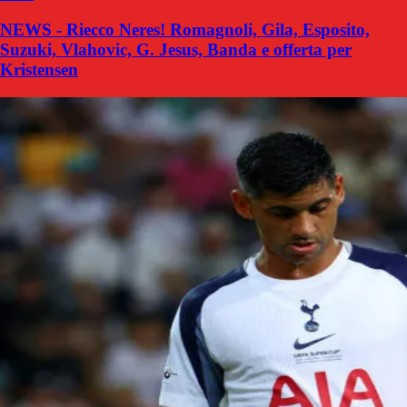
NEWS - Riecco Neres! Romagnoli, Gila, Esposito,
Suzuki, Vlahovic, G. Jesus, Banda e offerta per
Kristensen