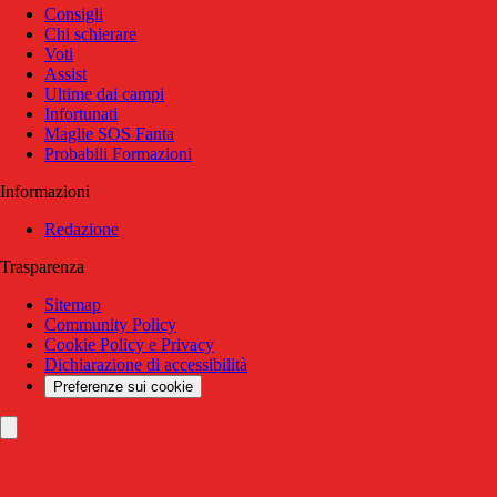
Consigli
Chi schierare
Voti
Assist
Ultime dai campi
Infortunati
Maglie SOS Fanta
Probabili Formazioni
Informazioni
Redazione
Trasparenza
Sitemap
Community Policy
Cookie Policy e Privacy
Dichiarazione di accessibilità
Preferenze sui cookie