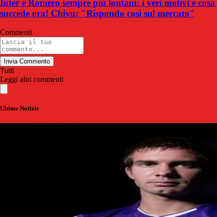
Inter e Romero sempre più lontani: i veri motivi e cosa
succede ora! Chivu: "Rispondo così sul mercato"
Commenti
Invia Commento
Tutti
Leggi altri commenti
Ultime Notizie