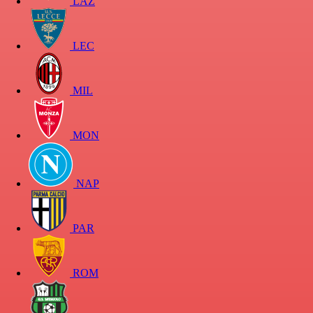
LAZ
LEC
MIL
MON
NAP
PAR
ROM