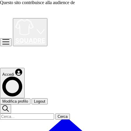
Questo sito contribuisce alla audience de
Accedi
Modifica profilo
Logout
Cerca