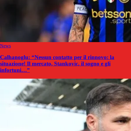
News
Calhanoglu: “Nessun contatto per il rinnovo: la
situazione! Il mercato, Stankovic, il sogno e gli
infortuni…”