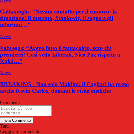
News
Calhanoglu: “Nessun contatto per il rinnovo: la
situazione! Il mercato, Stankovic, il sogno e gli
infortuni…”
News
Fabregas: “Avevo fatto il fantacalcio, ecco chi
prenderei! Così vedo Liberali, Nico Paz rispetto a
Kakà…”
News
BREAKING - Non solo Maldini: il Cagliari ha preso
anche Kevin Carlos, domani le visite mediche
Commenti
Invia Commento
Tutti
Leggi altri commenti