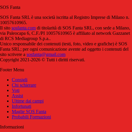
SOS Fanta
SOS Fanta SRL è una società iscritta al Registro Imprese di Milano n.
10057610965.
Il sito
sosfanta.com
di titolarità di SOS Fanta SRL, con sede a Milano,
via Paleocapa 6, C.F./PI 10057610965 è affiliato al network Gazzanet
di RCS Mediagroup S.p.a..
Unico responsabile dei contenuti (testi, foto, video e grafiche) è SOS
Fanta SRL; per ogni comunicazione avente ad oggetto i contenuti del
sito scrivere a
sosfanta@gmail.com
Copyright 2021-2026 © Tutti i diritti riservati.
Footer Menu
Consigli
Chi schierare
Voti
Assist
Ultime dai campi
Infortunati
Maglie SOS Fanta
Probabili Formazioni
Informazioni