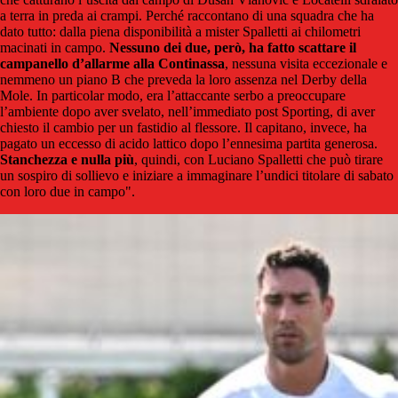
a terra in preda ai crampi. Perché raccontano di una squadra che ha
dato tutto: dalla piena disponibilità a mister Spalletti ai chilometri
macinati in campo.
Nessuno dei due, però, ha fatto scattare il
campanello d’allarme alla Continassa
, nessuna visita eccezionale e
nemmeno un piano B che preveda la loro assenza nel Derby della
Mole. In particolar modo, era l’attaccante serbo a preoccupare
l’ambiente dopo aver svelato, nell’immediato post Sporting, di aver
chiesto il cambio per un fastidio al flessore. Il capitano, invece, ha
pagato un eccesso di acido lattico dopo l’ennesima partita generosa.
Stanchezza e nulla più
, quindi, con Luciano Spalletti che può tirare
un sospiro di sollievo e iniziare a immaginare l’undici titolare di sabato
con loro due in campo".