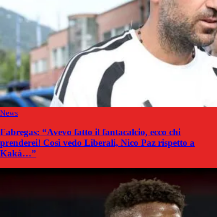
News
Fabregas: “Avevo fatto il fantacalcio, ecco chi
prenderei! Così vedo Liberali, Nico Paz rispetto a
Kakà…”