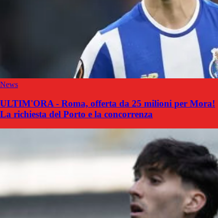
News
ULTIM'ORA - Roma, offerta da 25 milioni per Mora!
La richiesta del Porto e la concorrenza