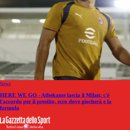
News
HERE WE GO - Athekame lascia il Milan: c'è
l'accordo per il prestito, ecco dove giocherà e la
formula