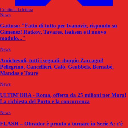
Continua la lettura
News
Gattuso: "Fatto di tutto per Ivanovic, rispondo su
Gimenez! Ratkov, Tavares, Isaksen e il nuovo
modulo..."
News
Amichevoli, tutti i segnali: doppio Zaccagni!
Pellegrino, Cancellieri, Calò, Geubbels, Bernabé,
Mandas e Touré
News
ULTIM'ORA - Roma, offerta da 25 milioni per Mora!
La richiesta del Porto e la concorrenza
News
FLASH – Obrador è pronto a tornare in Serie A: c'è