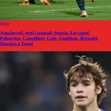
News
Amichevoli, tutti i segnali: doppio Zaccagni!
Pellegrino, Cancellieri, Calò, Geubbels, Bernabé,
Mandas e Touré