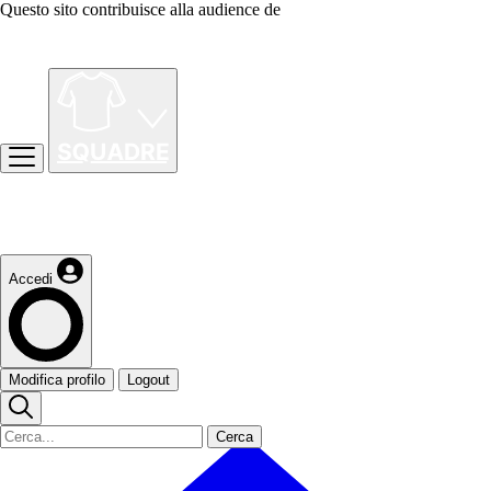
Questo sito contribuisce alla audience de
Accedi
Modifica profilo
Logout
Cerca