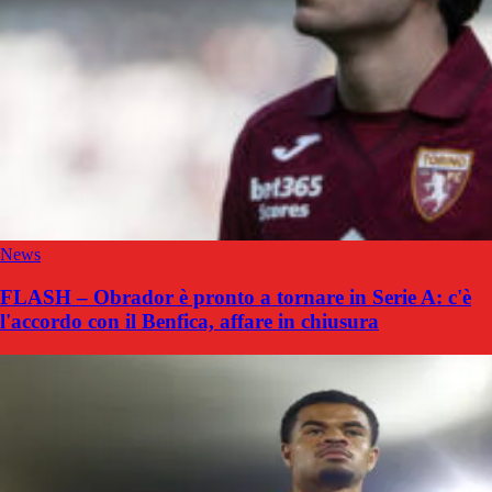
News
FLASH – Obrador è pronto a tornare in Serie A: c'è
l'accordo con il Benfica, affare in chiusura