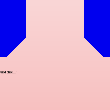
uol dire..."