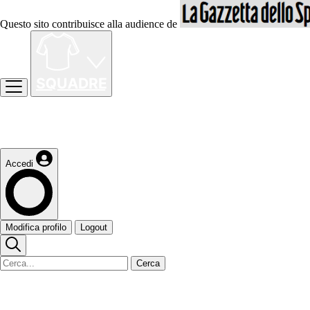
Questo sito contribuisce alla audience de
Accedi
Modifica profilo
Logout
Cerca