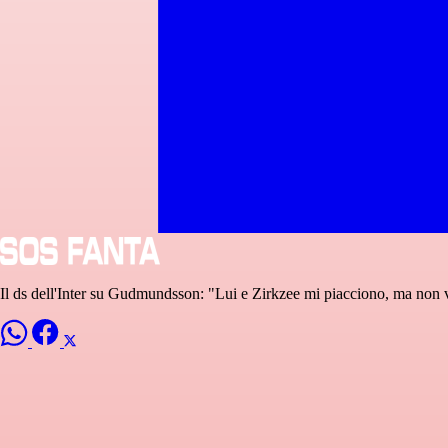
Il ds dell'Inter su Gudmundsson: "Lui e Zirkzee mi piacciono, ma non v