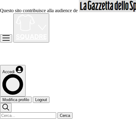
Questo sito contribuisce alla audience de
Accedi
Modifica profilo
Logout
Cerca