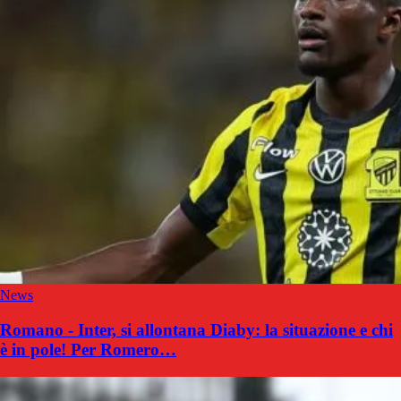
News
Romano - Inter, si allontana Diaby: la situazione e chi
è in pole! Per Romero…