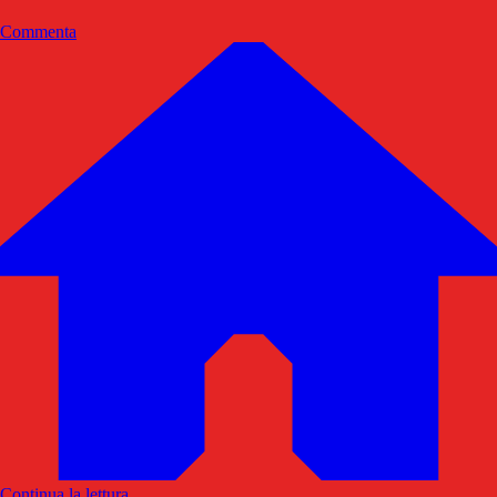
Commenta
Continua la lettura