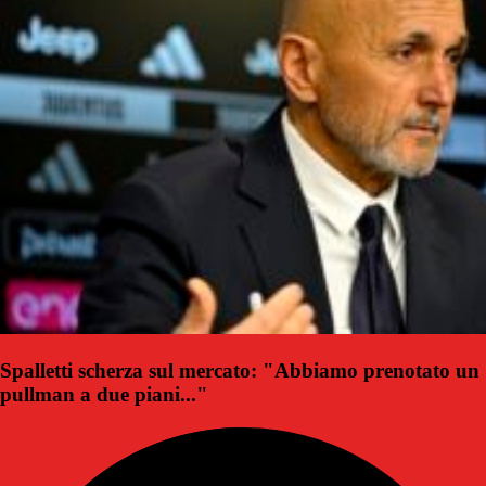
Spalletti scherza sul mercato: "Abbiamo prenotato un
pullman a due piani..."