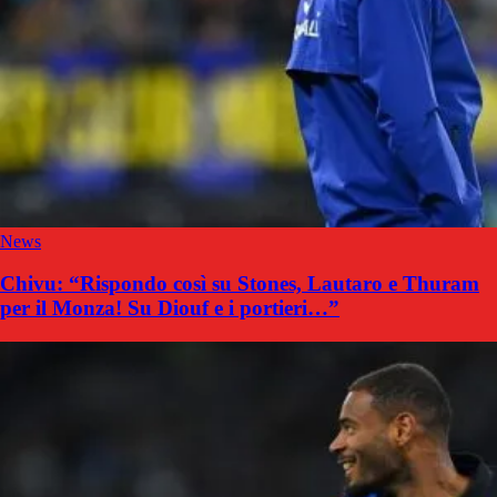
News
Chivu: “Rispondo così su Stones, Lautaro e Thuram
per il Monza! Su Diouf e i portieri…”