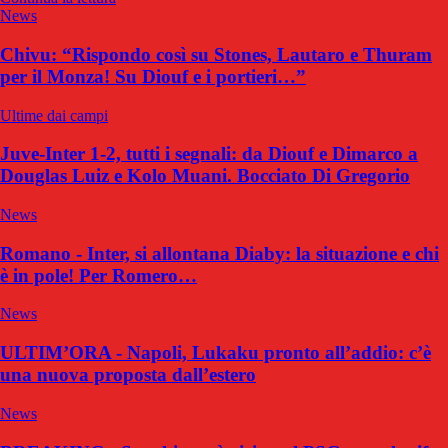
News
Chivu: “Rispondo così su Stones, Lautaro e Thuram
per il Monza! Su Diouf e i portieri…”
Ultime dai campi
Juve-Inter 1-2, tutti i segnali: da Diouf e Dimarco a
Douglas Luiz e Kolo Muani. Bocciato Di Gregorio
News
Romano - Inter, si allontana Diaby: la situazione e chi
è in pole! Per Romero…
News
ULTIM’ORA - Napoli, Lukaku pronto all’addio: c’è
una nuova proposta dall’estero
News