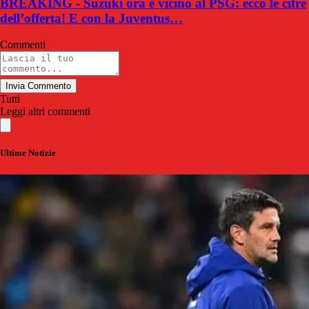
BREAKING - Suzuki ora è vicino al PSG: ecco le cifre
dell’offerta! E con la Juventus…
Commenti
Invia Commento
Tutti
Leggi altri commenti
Ultime Notizie