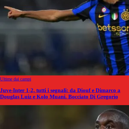
Ultime dai campi
Juve-Inter 1-2, tutti i segnali: da Diouf e Dimarco a
Douglas Luiz e Kolo Muani. Bocciato Di Gregorio