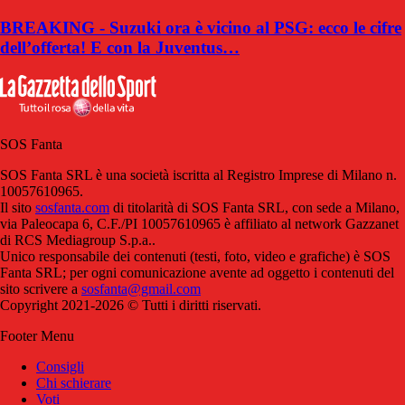
BREAKING - Suzuki ora è vicino al PSG: ecco le cifre
dell’offerta! E con la Juventus…
SOS Fanta
SOS Fanta SRL è una società iscritta al Registro Imprese di Milano n.
10057610965.
Il sito
sosfanta.com
di titolarità di SOS Fanta SRL, con sede a Milano,
via Paleocapa 6, C.F./PI 10057610965 è affiliato al network Gazzanet
di RCS Mediagroup S.p.a..
Unico responsabile dei contenuti (testi, foto, video e grafiche) è SOS
Fanta SRL; per ogni comunicazione avente ad oggetto i contenuti del
sito scrivere a
sosfanta@gmail.com
Copyright 2021-2026 © Tutti i diritti riservati.
Footer Menu
Consigli
Chi schierare
Voti