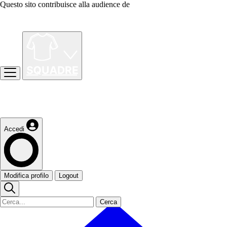
Questo sito contribuisce alla audience de
Accedi
Modifica profilo
Logout
Cerca