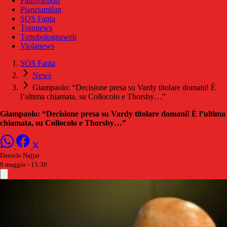
Padovasport
Pianetamilan
SOS Fanta
Toronews
Tuttobolognaweb
Violanews
SOS Fanta
News
Giampaolo: “Decisione presa su Vardy titolare domani! È
l’ultima chiamata, su Collocolo e Thorsby…”
Giampaolo: “Decisione presa su Vardy titolare domani! È l’ultima
chiamata, su Collocolo e Thorsby…”
Daniele Najjar
9 maggio - 15:30