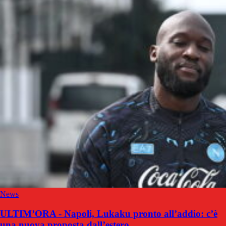
News
ULTIM’ORA - Napoli, Lukaku pronto all’addio: c’è
una nuova proposta dall’estero