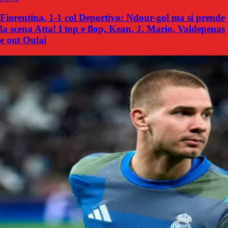
Fiorentina, 1-1 col Deportivo: Ndour-gol ma si prende
la scena Atta! I top e flop, Kean, J. Mario, Valdepenas
e out Oulai