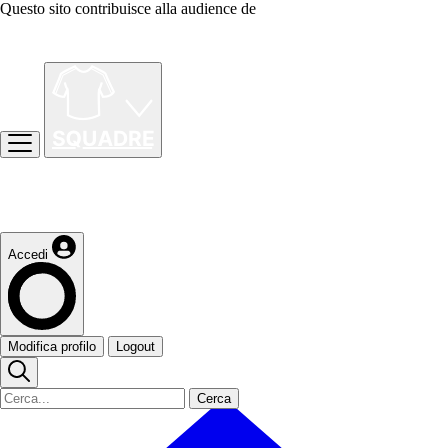
Questo sito contribuisce alla audience de
Accedi
Modifica profilo
Logout
Cerca