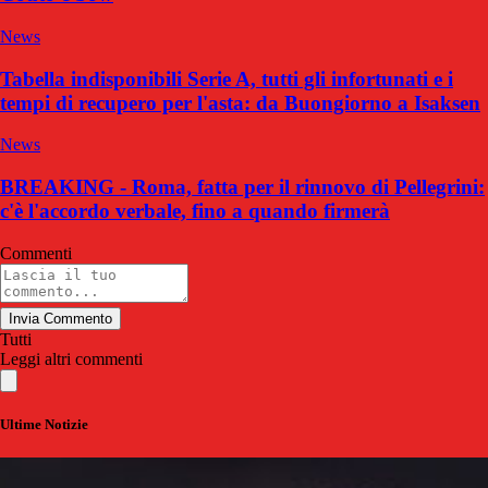
News
Tabella indisponibili Serie A, tutti gli infortunati e i
tempi di recupero per l'asta: da Buongiorno a Isaksen
News
BREAKING - Roma, fatta per il rinnovo di Pellegrini:
c'è l'accordo verbale, fino a quando firmerà
Commenti
Invia Commento
Tutti
Leggi altri commenti
Ultime Notizie