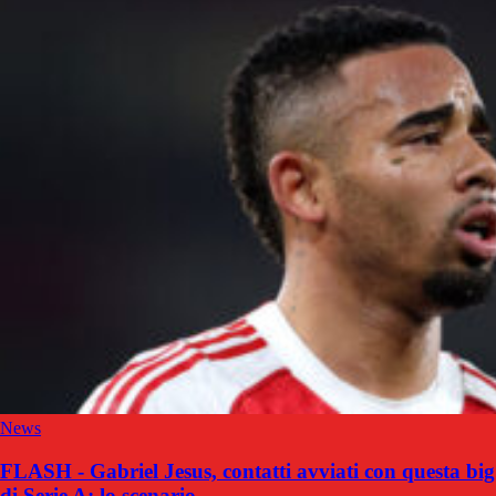
News
FLASH - Gabriel Jesus, contatti avviati con questa big
di Serie A: lo scenario