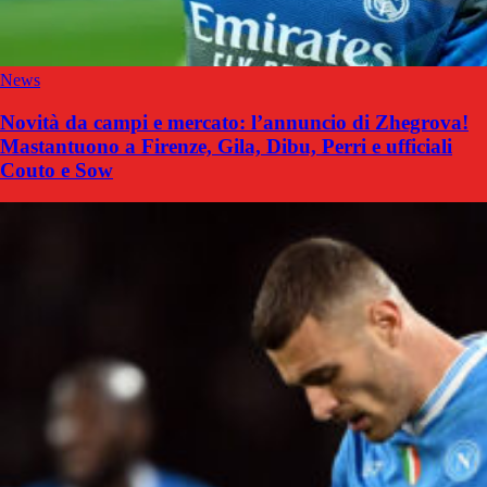
News
Novità da campi e mercato: l’annuncio di Zhegrova!
Mastantuono a Firenze, Gila, Dibu, Perri e ufficiali
Couto e Sow