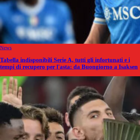
News
Tabella indisponibili Serie A, tutti gli infortunati e i
tempi di recupero per l'asta: da Buongiorno a Isaksen