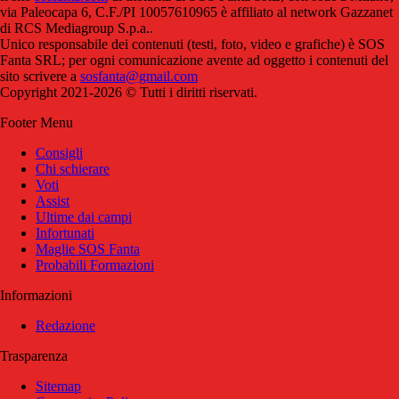
via Paleocapa 6, C.F./PI 10057610965 è affiliato al network Gazzanet
di RCS Mediagroup S.p.a..
Unico responsabile dei contenuti (testi, foto, video e grafiche) è SOS
Fanta SRL; per ogni comunicazione avente ad oggetto i contenuti del
sito scrivere a
sosfanta@gmail.com
Copyright 2021-2026 © Tutti i diritti riservati.
Footer Menu
Consigli
Chi schierare
Voti
Assist
Ultime dai campi
Infortunati
Maglie SOS Fanta
Probabili Formazioni
Informazioni
Redazione
Trasparenza
Sitemap