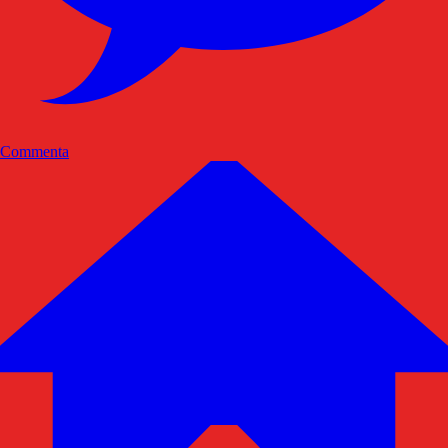
Commenta