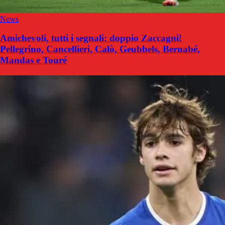
News
Amichevoli, tutti i segnali: doppio Zaccagni!
Pellegrino, Cancellieri, Calò, Geubbels, Bernabé,
Mandas e Touré