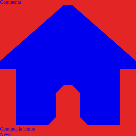
Commenta
Continua la lettura
News