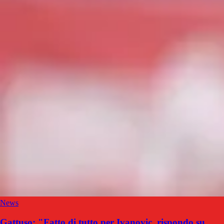
News
Gattuso: "Fatto di tutto per Ivanovic, rispondo su