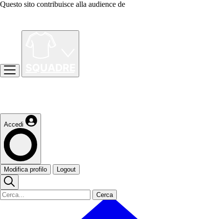
Questo sito contribuisce alla audience de
Accedi
Modifica profilo
Logout
Cerca