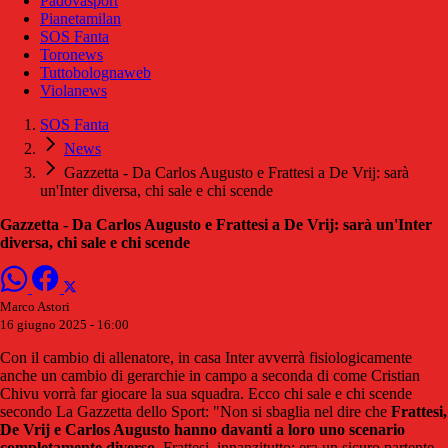
Padovasport
Pianetamilan
SOS Fanta
Toronews
Tuttobolognaweb
Violanews
SOS Fanta
News
Gazzetta - Da Carlos Augusto e Frattesi a De Vrij: sarà
un'Inter diversa, chi sale e chi scende
Gazzetta - Da Carlos Augusto e Frattesi a De Vrij: sarà un'Inter
diversa, chi sale e chi scende
Marco Astori
16 giugno 2025 - 16:00
Con il cambio di allenatore, in casa Inter avverrà fisiologicamente
anche un cambio di gerarchie in campo a seconda di come Cristian
Chivu vorrà far giocare la sua squadra. Ecco chi sale e chi scende
secondo La Gazzetta dello Sport: "Non si sbaglia nel dire che
Frattesi,
De Vrij e Carlos Augusto hanno davanti a loro uno scenario
completamente diverso
. Frattesi, innanzitutto: era un sicuro partente,