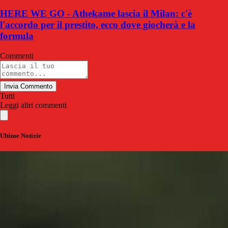
HERE WE GO - Athekame lascia il Milan: c'è
l'accordo per il prestito, ecco dove giocherà e la
formula
Commenti
Invia Commento
Tutti
Leggi altri commenti
Ultime Notizie