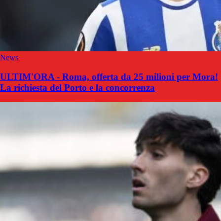
News
ULTIM'ORA - Roma, offerta da 25 milioni per Mora!
La richiesta del Porto e la concorrenza