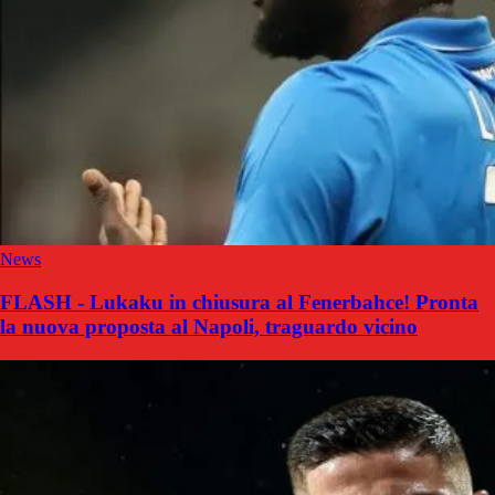
News
FLASH - Lukaku in chiusura al Fenerbahce! Pronta
la nuova proposta al Napoli, traguardo vicino