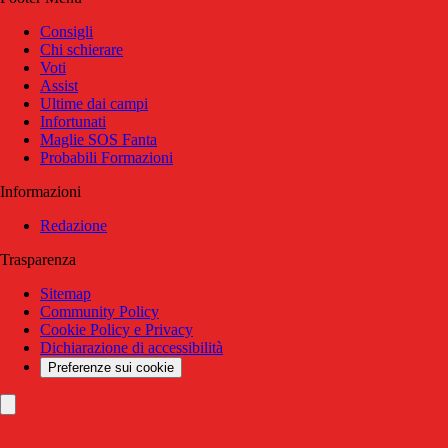
Consigli
Chi schierare
Voti
Assist
Ultime dai campi
Infortunati
Maglie SOS Fanta
Probabili Formazioni
Informazioni
Redazione
Trasparenza
Sitemap
Community Policy
Cookie Policy e Privacy
Dichiarazione di accessibilità
Preferenze sui cookie