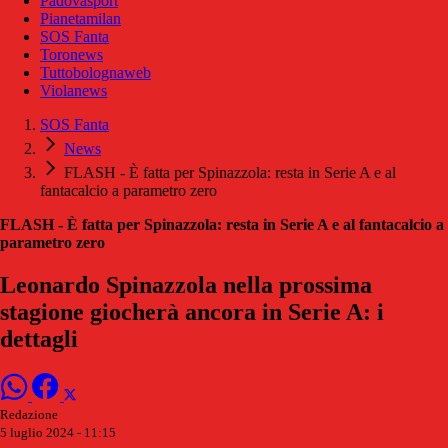
Padovasport
Pianetamilan
SOS Fanta
Toronews
Tuttobolognaweb
Violanews
SOS Fanta
News
FLASH - È fatta per Spinazzola: resta in Serie A e al
fantacalcio a parametro zero
FLASH - È fatta per Spinazzola: resta in Serie A e al fantacalcio a
parametro zero
Leonardo Spinazzola nella prossima
stagione giocherà ancora in Serie A: i
dettagli
Redazione
5 luglio 2024 - 11:15