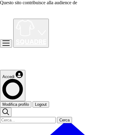
Questo sito contribuisce alla audience de
Accedi
Modifica profilo
Logout
Cerca