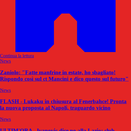
Continua la lettura
News
Zaniolo: "Fatte manfrine in estate, ho sbagliato!
Rispondo così sul ct Mancini e dico questo sul futuro"
News
FLASH - Lukaku in chiusura al Fenerbahce! Pronta
la nuova proposta al Napoli, traguardo vicino
News
ULTIM'ORA - Ivanovic dice no alla Lazio: club