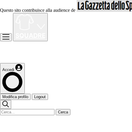
Questo sito contribuisce alla audience de
Accedi
Modifica profilo
Logout
Cerca