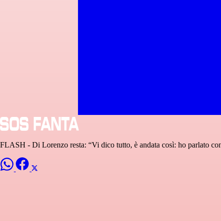
FLASH - Di Lorenzo resta: “Vi dico tutto, è andata così: ho parlato c