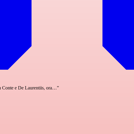
on Conte e De Laurentiis, ora…”