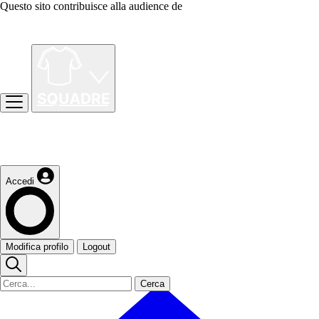
Questo sito contribuisce alla audience de
Accedi
Modifica profilo
Logout
Cerca