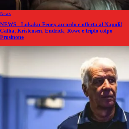
News
NEWS - Lukaku-Fener, accordo e offerta al Napoli!
Calha, Kristensen, Endrick, Rowe e triplo colpo
Frosinone