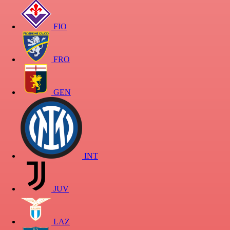
FIO
FRO
GEN
INT
JUV
LAZ