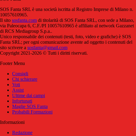
SOS Fanta SRL è una società iscritta al Registro Imprese di Milano n.
10057610965.
Il sito
sosfanta.com
di titolarità di SOS Fanta SRL, con sede a Milano,
via Paleocapa 6, C.F./PI 10057610965 è affiliato al network Gazzanet
di RCS Mediagroup S.p.a..
Unico responsabile dei contenuti (testi, foto, video e grafiche) è SOS
Fanta SRL; per ogni comunicazione avente ad oggetto i contenuti del
sito scrivere a
sosfanta@gmail.com
Copyright 2021-2026 © Tutti i diritti riservati.
Footer Menu
Consigli
Chi schierare
Voti
Assist
Ultime dai campi
Infortunati
Maglie SOS Fanta
Probabili Formazioni
Informazioni
Redazione