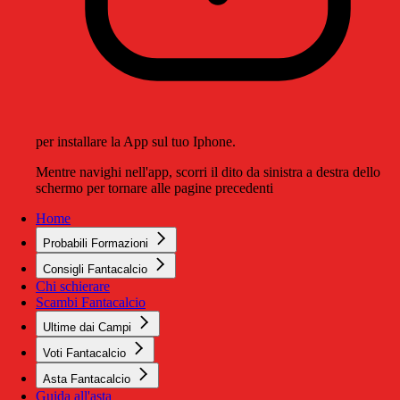
per installare la App sul tuo Iphone.
Mentre navighi nell'app, scorri il dito da sinistra a destra dello
schermo per tornare alle pagine precedenti
Home
Probabili Formazioni
Consigli Fantacalcio
Chi schierare
Scambi Fantacalcio
Ultime dai Campi
Voti Fantacalcio
Asta Fantacalcio
Guida all'asta