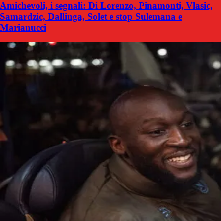
Amichevoli, i segnali: Di Lorenzo, Pinamonti, Vlasic,
Samardzic, Dallinga, Solet e stop Sulemana e
Marianucci