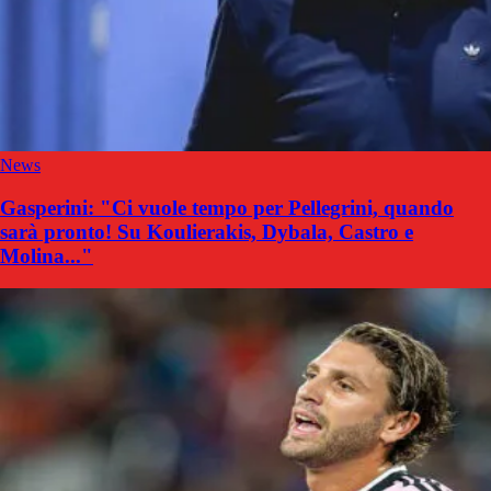
News
Gasperini: "Ci vuole tempo per Pellegrini, quando
sarà pronto! Su Koulierakis, Dybala, Castro e
Molina..."