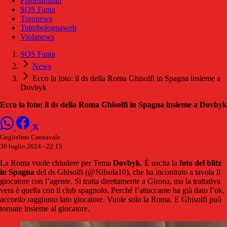
Pianetamilan
SOS Fanta
Toronews
Tuttobolognaweb
Violanews
SOS Fanta
News
Ecco la foto: il ds della Roma Ghisolfi in Spagna insieme a
Dovbyk
Ecco la foto: il ds della Roma Ghisolfi in Spagna insieme a Dovbyk
Guglielmo Cannavale
30 luglio 2024 - 22:15
La Roma vuole chiudere per Tema
Dovbyk
. È uscita la
foto del blitz
in Spagna
del ds Ghisolfi (@Nilsola10), che ha incontrato a tavola il
giocatore con l’agente. Si tratta direttamente a Girona, ma la trattativa
vera è quella con il club spagnolo. Perché l’attaccante ha già dato l’ok,
accordo raggiunto lato giocatore. Vuole solo la Roma. E Ghisolfi può
tornare insieme al giocatore.