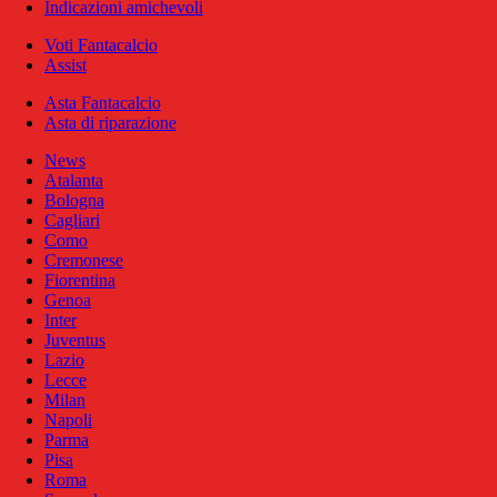
Indicazioni amichevoli
Voti Fantacalcio
Assist
Asta Fantacalcio
Asta di riparazione
News
Atalanta
Bologna
Cagliari
Como
Cremonese
Fiorentina
Genoa
Inter
Juventus
Lazio
Lecce
Milan
Napoli
Parma
Pisa
Roma