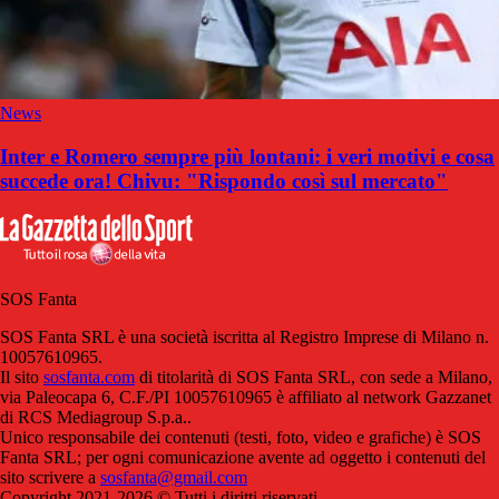
News
Inter e Romero sempre più lontani: i veri motivi e cosa
succede ora! Chivu: "Rispondo così sul mercato"
SOS Fanta
SOS Fanta SRL è una società iscritta al Registro Imprese di Milano n.
10057610965.
Il sito
sosfanta.com
di titolarità di SOS Fanta SRL, con sede a Milano,
via Paleocapa 6, C.F./PI 10057610965 è affiliato al network Gazzanet
di RCS Mediagroup S.p.a..
Unico responsabile dei contenuti (testi, foto, video e grafiche) è SOS
Fanta SRL; per ogni comunicazione avente ad oggetto i contenuti del
sito scrivere a
sosfanta@gmail.com
Copyright 2021-2026 © Tutti i diritti riservati.