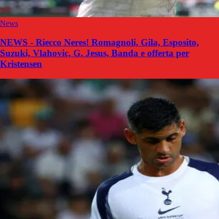
News
NEWS - Riecco Neres! Romagnoli, Gila, Esposito,
Suzuki, Vlahovic, G. Jesus, Banda e offerta per
Kristensen