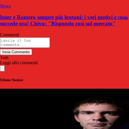
News
Inter e Romero sempre più lontani: i veri motivi e cosa
succede ora! Chivu: "Rispondo così sul mercato"
Commenti
Invia Commento
Tutti
Leggi altri commenti
Ultime Notizie