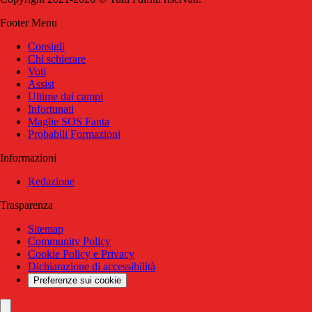
Footer Menu
Consigli
Chi schierare
Voti
Assist
Ultime dai campi
Infortunati
Maglie SOS Fanta
Probabili Formazioni
Informazioni
Redazione
Trasparenza
Sitemap
Community Policy
Cookie Policy e Privacy
Dichiarazione di accessibilità
Preferenze sui cookie