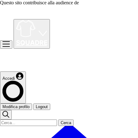
Questo sito contribuisce alla audience de
Accedi
Modifica profilo
Logout
Cerca