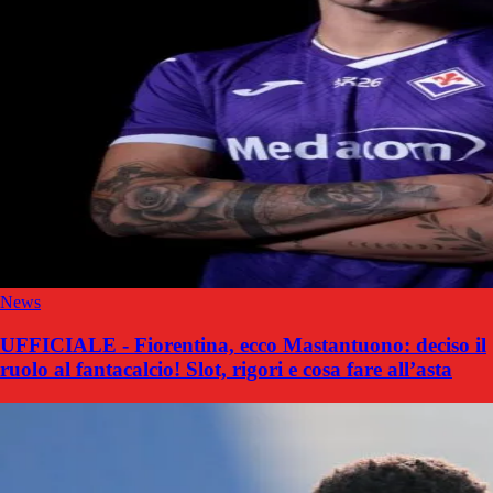
News
UFFICIALE - Fiorentina, ecco Mastantuono: deciso il
ruolo al fantacalcio! Slot, rigori e cosa fare all’asta