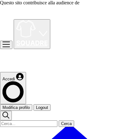
Questo sito contribuisce alla audience de
Accedi
Modifica profilo
Logout
Cerca