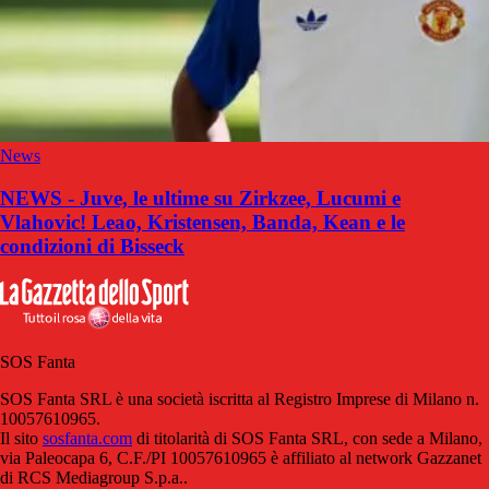
News
NEWS - Juve, le ultime su Zirkzee, Lucumi e
Vlahovic! Leao, Kristensen, Banda, Kean e le
condizioni di Bisseck
SOS Fanta
SOS Fanta SRL è una società iscritta al Registro Imprese di Milano n.
10057610965.
Il sito
sosfanta.com
di titolarità di SOS Fanta SRL, con sede a Milano,
via Paleocapa 6, C.F./PI 10057610965 è affiliato al network Gazzanet
di RCS Mediagroup S.p.a..