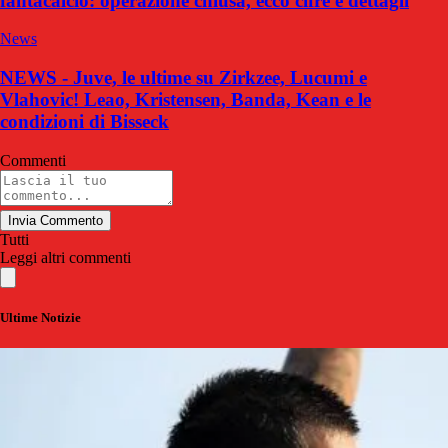
fantacalcio: operazione chiusa, ecco cifre e dettagli
News
NEWS - Juve, le ultime su Zirkzee, Lucumi e
Vlahovic! Leao, Kristensen, Banda, Kean e le
condizioni di Bisseck
Commenti
Invia Commento
Tutti
Leggi altri commenti
Ultime Notizie