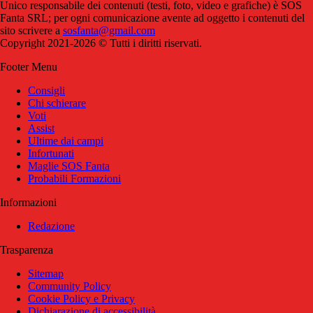
Unico responsabile dei contenuti (testi, foto, video e grafiche) è SOS
Fanta SRL; per ogni comunicazione avente ad oggetto i contenuti del
sito scrivere a
sosfanta@gmail.com
Copyright 2021-2026 © Tutti i diritti riservati.
Footer Menu
Consigli
Chi schierare
Voti
Assist
Ultime dai campi
Infortunati
Maglie SOS Fanta
Probabili Formazioni
Informazioni
Redazione
Trasparenza
Sitemap
Community Policy
Cookie Policy e Privacy
Dichiarazione di accessibilità