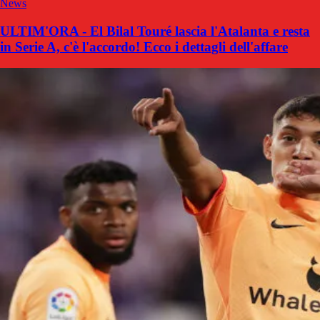
News
ULTIM'ORA - El Bilal Touré lascia l'Atalanta e resta
in Serie A, c'è l'accordo! Ecco i dettagli dell'affare