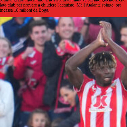
lato club per provare a chiudere l'acquisto. Ma l'Atalanta spinge, ora
incassa 18 milioni da Boga.