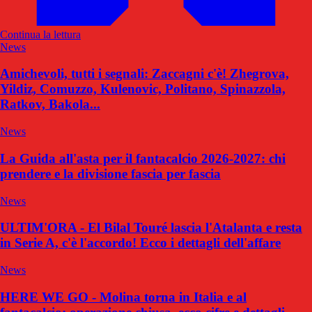
Continua la lettura
News
Amichevoli, tutti i segnali: Zaccagni c'è! Zhegrova,
Yildiz, Comuzzo, Kulenovic, Politano, Spinazzola,
Ratkov, Bakola...
News
La Guida all'asta per il fantacalcio 2026-2027: chi
prendere e la divisione fascia per fascia
News
ULTIM'ORA - El Bilal Touré lascia l'Atalanta e resta
in Serie A, c'è l'accordo! Ecco i dettagli dell'affare
News
HERE WE GO - Molina torna in Italia e al