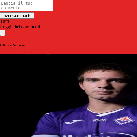
Invia Commento
Tutti
Leggi altri commenti
Ultime Notizie