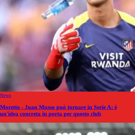
News
Moretto - Juan Musso può tornare in Serie A: è
un'idea concreta in porta per questo club