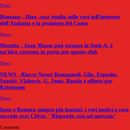
News
Romano - Diao, cosa risulta sulle voci sull'interesse
dell'Atalanta e la posizione del Como
News
Moretto - Juan Musso può tornare in Serie A: è
un'idea concreta in porta per questo club
News
NEWS - Riecco Neres! Romagnoli, Gila, Esposito,
Suzuki, Vlahovic, G. Jesus, Banda e offerta per
Kristensen
News
Inter e Romero sempre più lontani: i veri motivi e cosa
succede ora! Chivu: "Rispondo così sul mercato"
Commenti