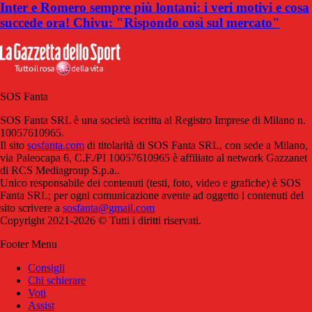
Inter e Romero sempre più lontani: i veri motivi e cosa
succede ora! Chivu: "Rispondo così sul mercato"
SOS Fanta
SOS Fanta SRL è una società iscritta al Registro Imprese di Milano n.
10057610965.
Il sito
sosfanta.com
di titolarità di SOS Fanta SRL, con sede a Milano,
via Paleocapa 6, C.F./PI 10057610965 è affiliato al network Gazzanet
di RCS Mediagroup S.p.a..
Unico responsabile dei contenuti (testi, foto, video e grafiche) è SOS
Fanta SRL; per ogni comunicazione avente ad oggetto i contenuti del
sito scrivere a
sosfanta@gmail.com
Copyright 2021-2026 © Tutti i diritti riservati.
Footer Menu
Consigli
Chi schierare
Voti
Assist