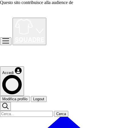
Questo sito contribuisce alla audience de
Accedi
Modifica profilo
Logout
Cerca