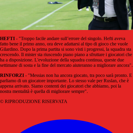
HEFTI
- "Troppo facile andare sull’errore del singolo. Hefti aveva
fatto bene il primo anno, ora deve adattarsi al tipo di gioco che vuole
Gilardino. Dopo la prima partita si sono visti i progressi, la squadra sta
crescendo. Il mister sta riuscendo piano piano a sfruttare i giocatori che
ha a disposizione. L'evoluzione della squadra continua, queste due
settimane di sosta e la fine del mercato aiuteranno a migliorare ancora".
RINFORZI
- "Messias non ha ancora giocato, tra poco sarà pronto. E
parliamo di un giocatore importante. Lo stesso vale per Ruslan, che è
appena arrivato. Siamo contenti dei giocatori che abbiamo, poi la
nostra mentalità è quella di migliorare sempre".
© RIPRODUZIONE RISERVATA