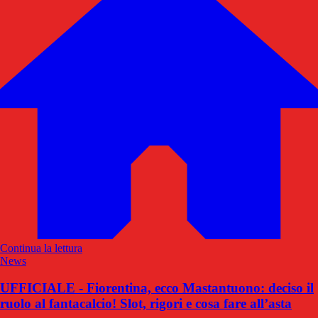
Continua la lettura
News
UFFICIALE - Fiorentina, ecco Mastantuono: deciso il
ruolo al fantacalcio! Slot, rigori e cosa fare all’asta