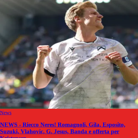
News
NEWS - Riecco Neres! Romagnoli, Gila, Esposito,
Suzuki, Vlahovic, G. Jesus, Banda e offerta per