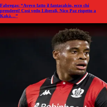
Fabregas: “Avevo fatto il fantacalcio, ecco chi
prenderei! Così vedo Liberali, Nico Paz rispetto a
Kakà…”