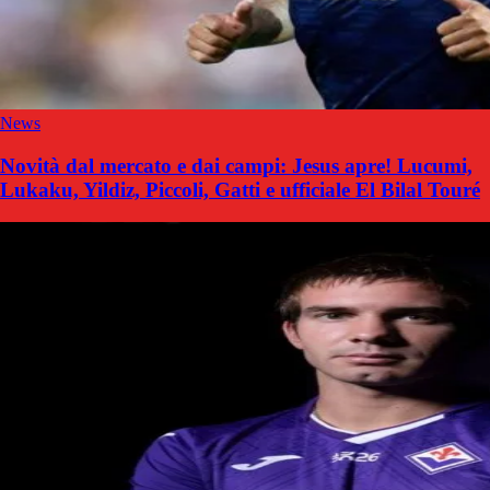
News
Novità dal mercato e dai campi: Jesus apre! Lucumi,
Lukaku, Yildiz, Piccoli, Gatti e ufficiale El Bilal Touré