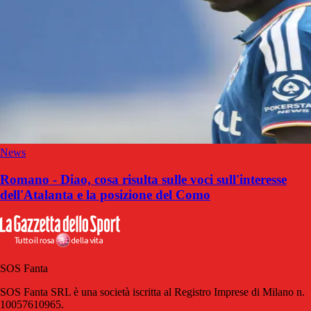
News
Romano - Diao, cosa risulta sulle voci sull'interesse
dell'Atalanta e la posizione del Como
SOS Fanta
SOS Fanta SRL è una società iscritta al Registro Imprese di Milano n.
10057610965.