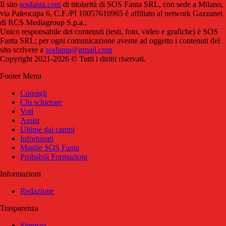
Il sito
sosfanta.com
di titolarità di SOS Fanta SRL, con sede a Milano,
via Paleocapa 6, C.F./PI 10057610965 è affiliato al network Gazzanet
di RCS Mediagroup S.p.a..
Unico responsabile dei contenuti (testi, foto, video e grafiche) è SOS
Fanta SRL; per ogni comunicazione avente ad oggetto i contenuti del
sito scrivere a
sosfanta@gmail.com
Copyright 2021-2026 © Tutti i diritti riservati.
Footer Menu
Consigli
Chi schierare
Voti
Assist
Ultime dai campi
Infortunati
Maglie SOS Fanta
Probabili Formazioni
Informazioni
Redazione
Trasparenza
Sitemap