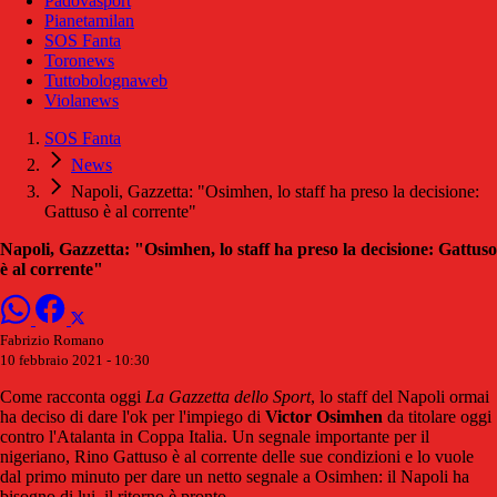
Padovasport
Pianetamilan
SOS Fanta
Toronews
Tuttobolognaweb
Violanews
SOS Fanta
News
Napoli, Gazzetta: "Osimhen, lo staff ha preso la decisione:
Gattuso è al corrente"
Napoli, Gazzetta: "Osimhen, lo staff ha preso la decisione: Gattuso
è al corrente"
Fabrizio Romano
10 febbraio 2021 - 10:30
Come racconta oggi
La Gazzetta dello Sport
, lo staff del Napoli ormai
ha deciso di dare l'ok per l'impiego di
Victor Osimhen
da titolare oggi
contro l'Atalanta in Coppa Italia. Un segnale importante per il
nigeriano, Rino Gattuso è al corrente delle sue condizioni e lo vuole
dal primo minuto per dare un netto segnale a Osimhen: il Napoli ha
bisogno di lui, il ritorno è pronto.