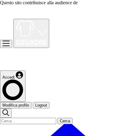
Questo sito contribuisce alla audience de
Accedi
Modifica profilo
Logout
Cerca