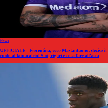
News
UFFICIALE - Fiorentina, ecco Mastantuono: deciso il
ruolo al fantacalcio! Slot, rigori e cosa fare all’asta