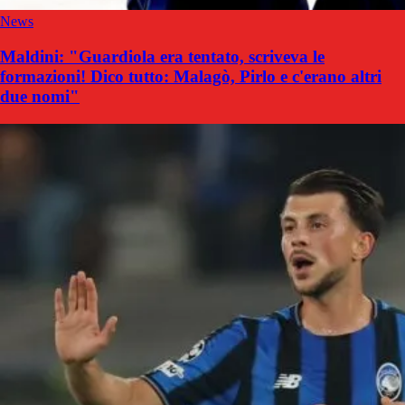
News
Maldini: "Guardiola era tentato, scriveva le
formazioni! Dico tutto: Malagò, Pirlo e c'erano altri
due nomi"