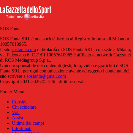
SOS Fanta
SOS Fanta SRL è una società iscritta al Registro Imprese di Milano n.
10057610965.
Il sito
sosfanta.com
di titolarità di SOS Fanta SRL, con sede a Milano,
via Paleocapa 6, C.F./PI 10057610965 è affiliato al network Gazzanet
di RCS Mediagroup S.p.a..
Unico responsabile dei contenuti (testi, foto, video e grafiche) è SOS
Fanta SRL; per ogni comunicazione avente ad oggetto i contenuti del
sito scrivere a
sosfanta@gmail.com
Copyright 2021-2026 © Tutti i diritti riservati.
Footer Menu
Consigli
Chi schierare
Voti
Assist
Ultime dai campi
Infortunati