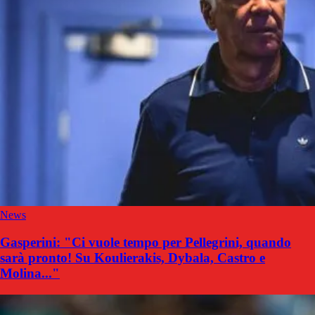
News
Gasperini: "Ci vuole tempo per Pellegrini, quando
sarà pronto! Su Koulierakis, Dybala, Castro e
Molina..."