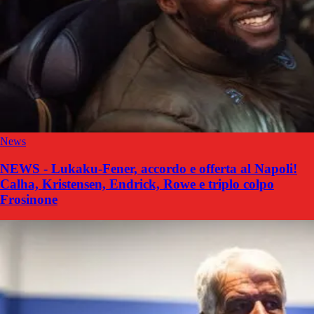
News
NEWS - Lukaku-Fener, accordo e offerta al Napoli!
Calha, Kristensen, Endrick, Rowe e triplo colpo
Frosinone