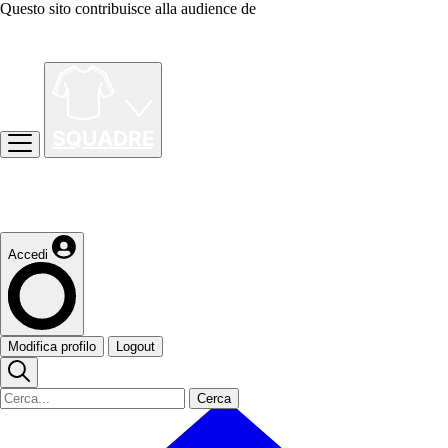
Questo sito contribuisce alla audience de
Accedi
Modifica profilo
Logout
Cerca