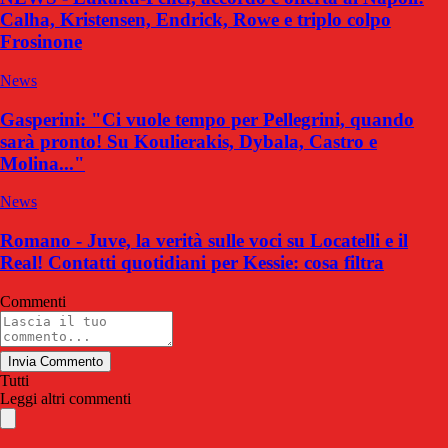
Calha, Kristensen, Endrick, Rowe e triplo colpo
Frosinone
News
Gasperini: "Ci vuole tempo per Pellegrini, quando
sarà pronto! Su Koulierakis, Dybala, Castro e
Molina..."
News
Romano - Juve, la verità sulle voci su Locatelli e il
Real! Contatti quotidiani per Kessie: cosa filtra
Commenti
Invia Commento
Tutti
Leggi altri commenti