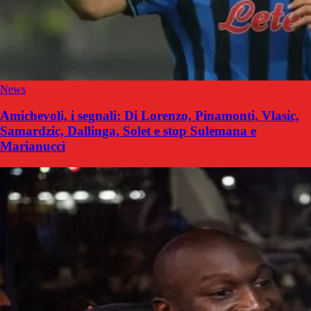
News
Amichevoli, i segnali: Di Lorenzo, Pinamonti, Vlasic,
Samardzic, Dallinga, Solet e stop Sulemana e
Marianucci