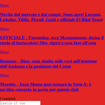
News
Novità dal mercato e dai campi: Jesus apre! Lucumi,
Lukaku, Yildiz, Piccoli, Gatti e ufficiale El Bilal Touré
News
UFFICIALE - Fiorentina, ecco Mastantuono: deciso il
ruolo al fantacalcio! Slot, rigori e cosa fare all’asta
News
Romano - Diao, cosa risulta sulle voci sull'interesse
dell'Atalanta e la posizione del Como
News
Moretto - Juan Musso può tornare in Serie A: è
un'idea concreta in porta per questo club
Commenti