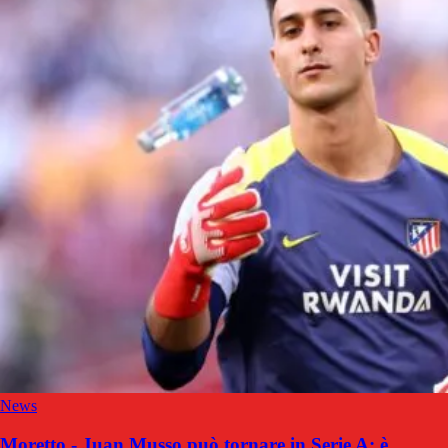
News
Moretto - Juan Musso può tornare in Serie A: è