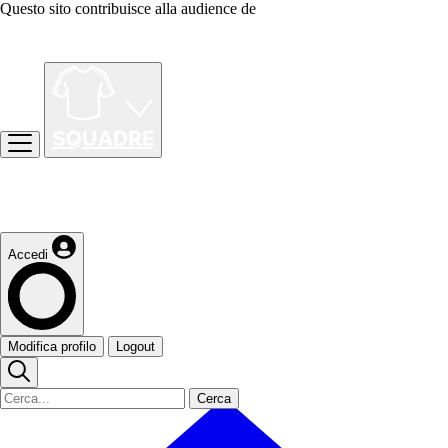
Questo sito contribuisce alla audience de
Accedi
Modifica profilo
Logout
Cerca