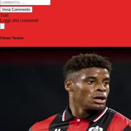
Invia Commento
Tutti
Leggi altri commenti
Ultime Notizie