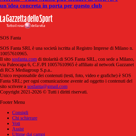
un'idea concreta in porta per questo club
SOS Fanta
SOS Fanta SRL è una società iscritta al Registro Imprese di Milano n.
10057610965.
Il sito
sosfanta.com
di titolarità di SOS Fanta SRL, con sede a Milano,
via Paleocapa 6, C.F./PI 10057610965 è affiliato al network Gazzanet
di RCS Mediagroup S.p.a..
Unico responsabile dei contenuti (testi, foto, video e grafiche) è SOS
Fanta SRL; per ogni comunicazione avente ad oggetto i contenuti del
sito scrivere a
sosfanta@gmail.com
Copyright 2021-2026 © Tutti i diritti riservati.
Footer Menu
Consigli
Chi schierare
Voti
Assist
Ultime dai campi