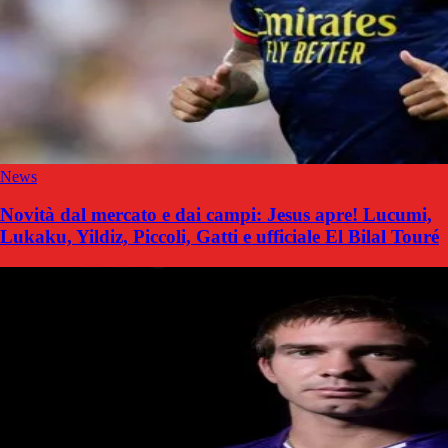
News
Novità dal mercato e dai campi: Jesus apre! Lucumi,
Lukaku, Yildiz, Piccoli, Gatti e ufficiale El Bilal Touré