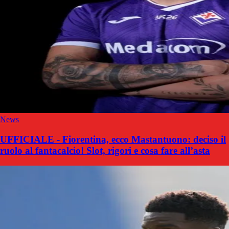
News
UFFICIALE - Fiorentina, ecco Mastantuono: deciso il
ruolo al fantacalcio! Slot, rigori e cosa fare all’asta