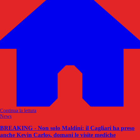
Continua la lettura
News
BREAKING - Non solo Maldini: il Cagliari ha preso
anche Kevin Carlos, domani le visite mediche