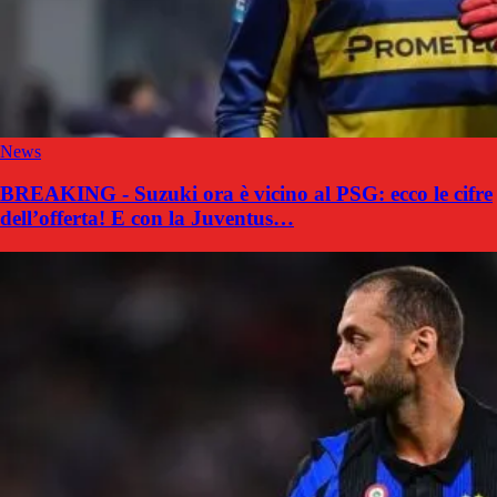
News
BREAKING - Suzuki ora è vicino al PSG: ecco le cifre
dell’offerta! E con la Juventus…