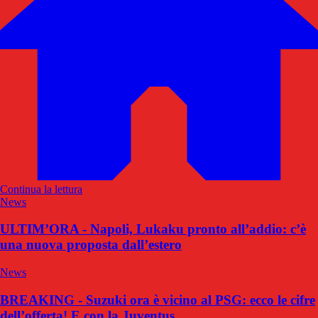
Continua la lettura
News
ULTIM’ORA - Napoli, Lukaku pronto all’addio: c’è
una nuova proposta dall’estero
News
BREAKING - Suzuki ora è vicino al PSG: ecco le cifre
dell’offerta! E con la Juventus…