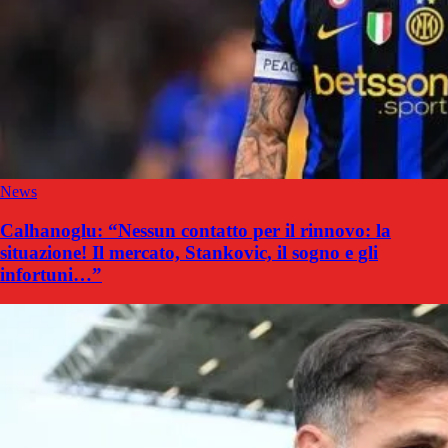
News
Calhanoglu: “Nessun contatto per il rinnovo: la
situazione! Il mercato, Stankovic, il sogno e gli
infortuni…”