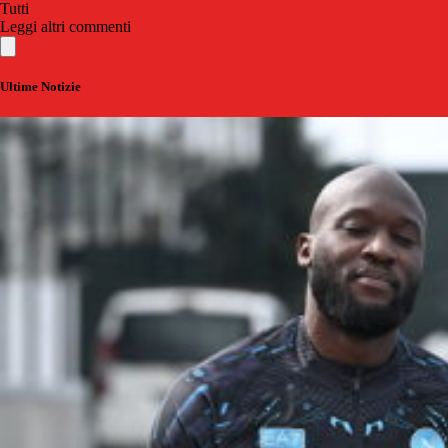
Tutti
Leggi altri commenti
Ultime Notizie