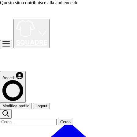
Questo sito contribuisce alla audience de
Accedi
Modifica profilo
Logout
Cerca