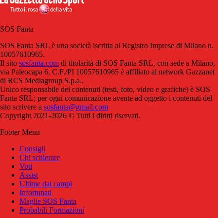
SOS Fanta
SOS Fanta SRL è una società iscritta al Registro Imprese di Milano n.
10057610965.
Il sito
sosfanta.com
di titolarità di SOS Fanta SRL, con sede a Milano,
via Paleocapa 6, C.F./PI 10057610965 è affiliato al network Gazzanet
di RCS Mediagroup S.p.a..
Unico responsabile dei contenuti (testi, foto, video e grafiche) è SOS
Fanta SRL; per ogni comunicazione avente ad oggetto i contenuti del
sito scrivere a
sosfanta@gmail.com
Copyright 2021-2026 © Tutti i diritti riservati.
Footer Menu
Consigli
Chi schierare
Voti
Assist
Ultime dai campi
Infortunati
Maglie SOS Fanta
Probabili Formazioni