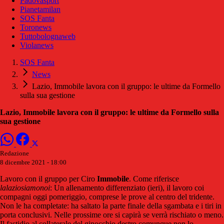
Padovasport
Pianetamilan
SOS Fanta
Toronews
Tuttobolognaweb
Violanews
SOS Fanta
News
Lazio, Immobile lavora con il gruppo: le ultime da Formello
sulla sua gestione
Lazio, Immobile lavora con il gruppo: le ultime da Formello sulla
sua gestione
Redazione
8 dicembre 2021 - 18:00
Lavoro con il gruppo per Ciro
Immobile
. Come riferisce
lalaziosiamonoi
: Un allenamento differenziato (ieri), il lavoro coi
compagni oggi pomeriggio, comprese le prove al centro del tridente.
Non le ha completate: ha saltato la parte finale della sgambata e i tiri in
porta conclusivi. Nelle prossime ore si capirà se verrà rischiato o meno.
Il fastidio al collaterale del ginocchio destro comunque non lo