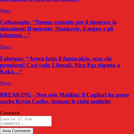
News
Calhanoglu: “Nessun contatto per il rinnovo: la
situazione! Il mercato, Stankovic, il sogno e gli
infortuni…”
News
Fabregas: “Avevo fatto il fantacalcio, ecco chi
prenderei! Così vedo Liberali, Nico Paz rispetto a
Kakà…”
News
BREAKING - Non solo Maldini: il Cagliari ha preso
anche Kevin Carlos, domani le visite mediche
Commenti
Invia Commento