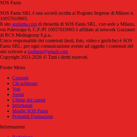
SOS Fanta
SOS Fanta SRL è una società iscritta al Registro Imprese di Milano n.
10057610965.
Il sito
sosfanta.com
di titolarità di SOS Fanta SRL, con sede a Milano,
via Paleocapa 6, C.F./PI 10057610965 è affiliato al network Gazzanet
di RCS Mediagroup S.p.a..
Unico responsabile dei contenuti (testi, foto, video e grafiche) è SOS
Fanta SRL; per ogni comunicazione avente ad oggetto i contenuti del
sito scrivere a
sosfanta@gmail.com
Copyright 2021-2026 © Tutti i diritti riservati.
Footer Menu
Consigli
Chi schierare
Voti
Assist
Ultime dai campi
Infortunati
Maglie SOS Fanta
Probabili Formazioni
Informazioni