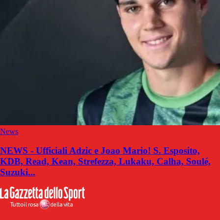
News
NEWS - Ufficiali Adzic e Joao Mario! S. Esposito,
KDB, Read, Kean, Strefezza, Lukaku, Calha, Soulé,
Suzuki...