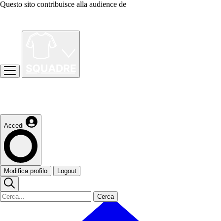
Questo sito contribuisce alla audience de
Accedi
Modifica profilo
Logout
Cerca