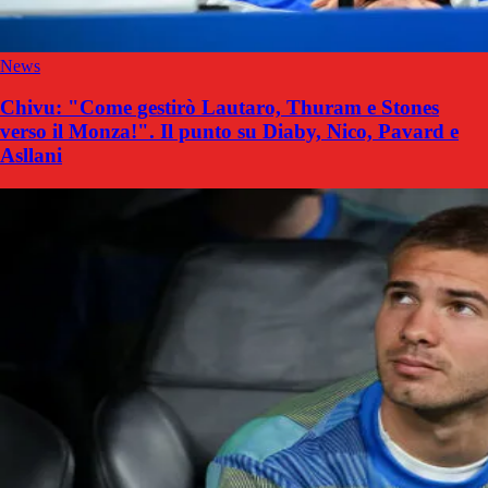
News
Chivu: "Come gestirò Lautaro, Thuram e Stones
verso il Monza!". Il punto su Diaby, Nico, Pavard e
Asllani