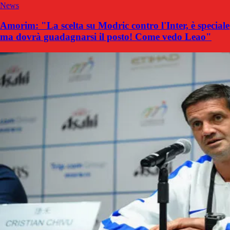
News
Amorim: "La scelta su Modric contro l'Inter, è speciale
ma dovrà guadagnarsi il posto! Come vedo Leao"