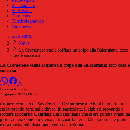
Padovasport
Pianetamilan
SOS Fanta
Toronews
Tuttobolognaweb
Violanews
SOS Fanta
News
La Cremonese vuole soffiare un colpo alla Salernitana: ecco
cosa è successo
La Cremonese vuole soffiare un colpo alla Salernitana: ecco cosa è
successo
Fabrizio Romano
27 giugno 2022 - 08:30
Come raccontato da
Sky Sport
, la
Cremonese
di Alvini in queste ore
sta lavorando forte sulla difesa. In particolare, il club sta provando a
soffiare
Riccardo Calafiori
alla Salernitana che si era portata avanti da
giorni: operazione più vicina al traguardo per la Cremonese che preme
e ora mostra ottimismo per averlo dalla Roma.