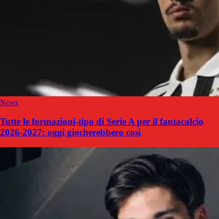
News
Tutte le formazioni-tipo di Serie A per il fantacalcio
2026-2027: oggi giocherebbero così