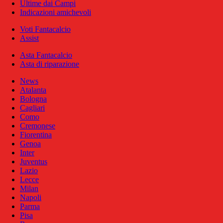
Ultime dai Campi
Indicazioni amichevoli
Voti Fantacalcio
Assist
Asta Fantacalcio
Asta di riparazione
News
Atalanta
Bologna
Cagliari
Como
Cremonese
Fiorentina
Genoa
Inter
Juventus
Lazio
Lecce
Milan
Napoli
Parma
Pisa