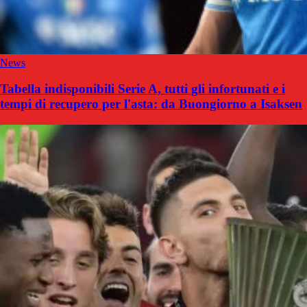
News
Tabella indisponibili Serie A, tutti gli infortunati e i
tempi di recupero per l'asta: da Buongiorno a Isaksen