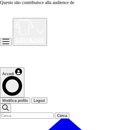
Questo sito contribuisce alla audience de
Accedi
Modifica profilo
Logout
Cerca