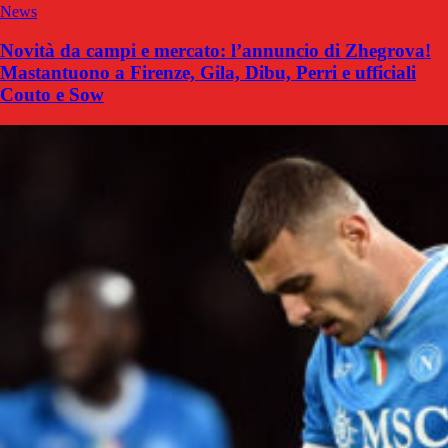
News
Novità da campi e mercato: l’annuncio di Zhegrova!
Mastantuono a Firenze, Gila, Dibu, Perri e ufficiali
Couto e Sow