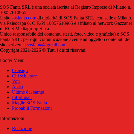
SOS Fanta SRL è una società iscritta al Registro Imprese di Milano n.
10057610965.
Il sito
sosfanta.com
di titolarità di SOS Fanta SRL, con sede a Milano,
via Paleocapa 6, C.F./PI 10057610965 è affiliato al network Gazzanet
di RCS Mediagroup S.p.a..
Unico responsabile dei contenuti (testi, foto, video e grafiche) è SOS
Fanta SRL; per ogni comunicazione avente ad oggetto i contenuti del
sito scrivere a
sosfanta@gmail.com
Copyright 2021-2026 © Tutti i diritti riservati.
Footer Menu
Consigli
Chi schierare
Voti
Assist
Ultime dai campi
Infortunati
Maglie SOS Fanta
Probabili Formazioni
Informazioni
Redazione