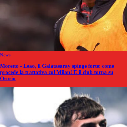
News
Moretto - Leao, il Galatasaray spinge forte: come
procede la trattativa col Milan! E il club torna su
Osorio