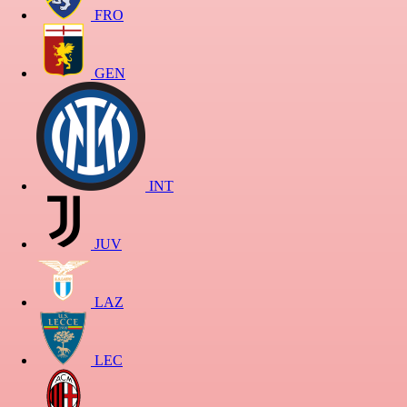
FRO
GEN
INT
JUV
LAZ
LEC