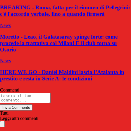
BREAKING - Roma, fatta per il rinnovo di Pellegrini:
c'è l'accordo verbale, fino a quando firmerà
News
Moretto - Leao, il Galatasaray spinge forte: come
procede la trattativa col Milan! E il club torna su
Osorio
News
HERE WE GO - Daniel Maldini lascia l’Atalanta in
prestito e resta in Serie A: le condizioni
Commenti
Invia Commento
Tutti
Leggi altri commenti