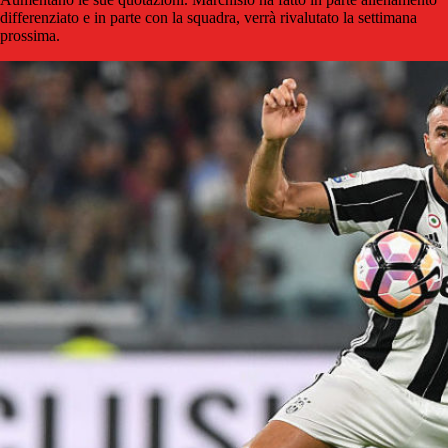
differenziato e in parte con la squadra, verrà rivalutato la settimana
prossima.