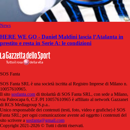
News
HERE WE GO - Daniel Maldini lascia l’Atalanta in
prestito e resta in Serie A: le condizioni
SOS Fanta
SOS Fanta SRL è una società iscritta al Registro Imprese di Milano n.
10057610965.
Il sito
sosfanta.com
di titolarità di SOS Fanta SRL, con sede a Milano,
via Paleocapa 6, C.F./PI 10057610965 è affiliato al network Gazzanet
di RCS Mediagroup S.p.a..
Unico responsabile dei contenuti (testi, foto, video e grafiche) è SOS
Fanta SRL; per ogni comunicazione avente ad oggetto i contenuti del
sito scrivere a
sosfanta@gmail.com
Copyright 2021-2026 © Tutti i diritti riservati.