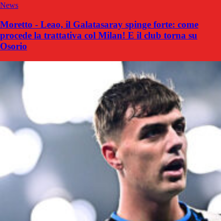
News
Moretto - Leao, il Galatasaray spinge forte: come
procede la trattativa col Milan! E il club torna su
Osorio