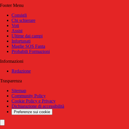
Footer Menu
Consigli
Chi schierare
Voti
Assist
Ultime dai campi
Infortunati
Maglie SOS Fanta
Probabili Formazioni
Informazioni
Redazione
Trasparenza
Sitemap
Community Policy
Cookie Policy e Privacy
Dichiarazione di accessibilità
Preferenze sui cookie