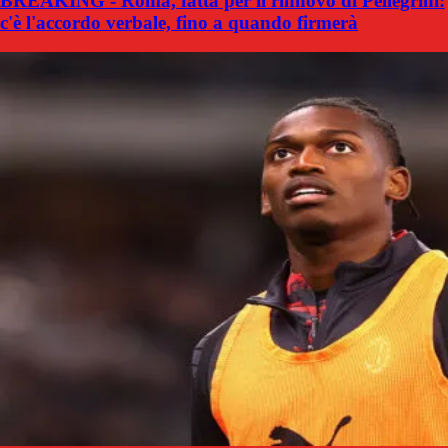
BREAKING - Roma, fatta per il rinnovo di Pellegrini:
c'è l'accordo verbale, fino a quando firmerà