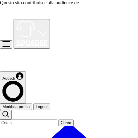
Questo sito contribuisce alla audience de
Accedi
Modifica profilo
Logout
Cerca