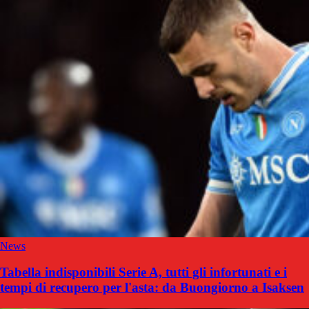
News
Tabella indisponibili Serie A, tutti gli infortunati e i
tempi di recupero per l'asta: da Buongiorno a Isaksen