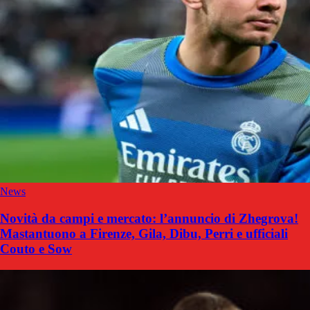
News
Novità da campi e mercato: l’annuncio di Zhegrova!
Mastantuono a Firenze, Gila, Dibu, Perri e ufficiali
Couto e Sow