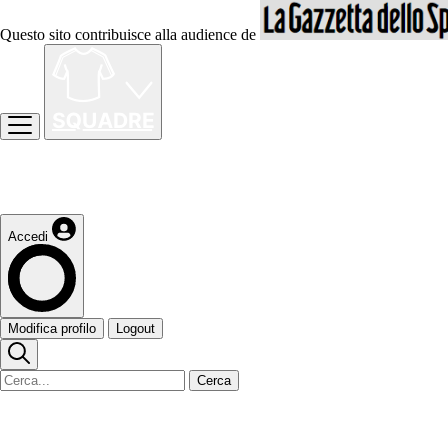
Questo sito contribuisce alla audience de
Accedi
Modifica profilo
Logout
Cerca