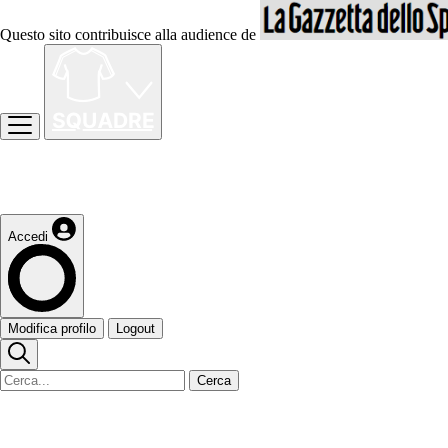
Questo sito contribuisce alla audience de
Accedi
Modifica profilo
Logout
Cerca