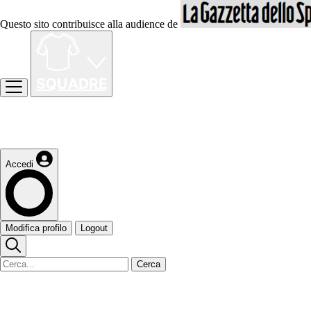
Questo sito contribuisce alla audience de
Accedi
Modifica profilo
Logout
Cerca