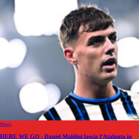
News
HERE WE GO - Daniel Maldini lascia l’Atalanta in