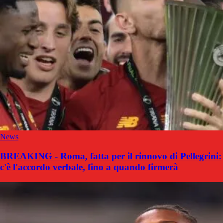
News
BREAKING - Roma, fatta per il rinnovo di Pellegrini:
c'è l'accordo verbale, fino a quando firmerà