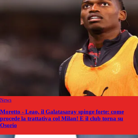
News
Moretto - Leao, il Galatasaray spinge forte: come
procede la trattativa col Milan! E il club torna su
Osorio