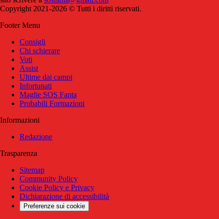
Copyright 2021-2026 © Tutti i diritti riservati.
Footer Menu
Consigli
Chi schierare
Voti
Assist
Ultime dai campi
Infortunati
Maglie SOS Fanta
Probabili Formazioni
Informazioni
Redazione
Trasparenza
Sitemap
Community Policy
Cookie Policy e Privacy
Dichiarazione di accessibilità
Preferenze sui cookie