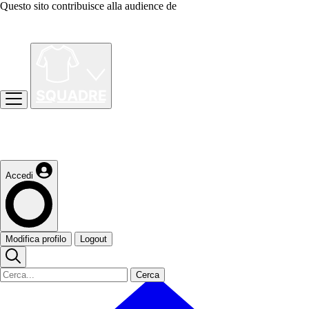
Questo sito contribuisce alla audience de
Accedi
Modifica profilo
Logout
Cerca