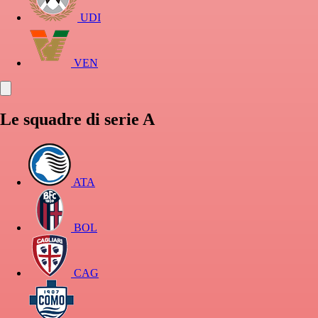
UDI
VEN
Le squadre di serie A
ATA
BOL
CAG