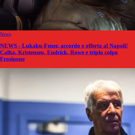
News
NEWS - Lukaku-Fener, accordo e offerta al Napoli!
Calha, Kristensen, Endrick, Rowe e triplo colpo
Frosinone