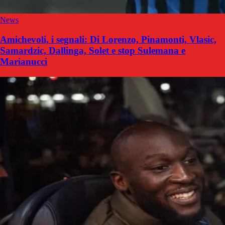
News
Amichevoli, i segnali: Di Lorenzo, Pinamonti, Vlasic,
Samardzic, Dallinga, Solet e stop Sulemana e
Marianucci