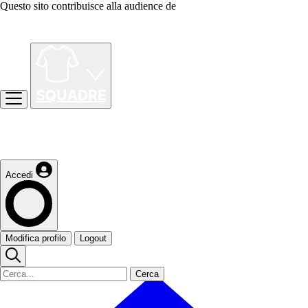
Questo sito contribuisce alla audience de
Accedi
Modifica profilo
Logout
Cerca