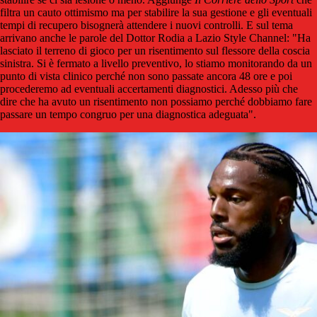
filtra un cauto ottimismo ma per stabilire la sua gestione e gli eventuali
tempi di recupero bisognerà attendere i nuovi controlli. E sul tema
arrivano anche le parole del Dottor Rodia a Lazio Style Channel: "Ha
lasciato il terreno di gioco per un risentimento sul flessore della coscia
sinistra. Si è fermato a livello preventivo, lo stiamo monitorando da un
punto di vista clinico perché non sono passate ancora 48 ore e poi
procederemo ad eventuali accertamenti diagnostici. Adesso più che
dire che ha avuto un risentimento non possiamo perché dobbiamo fare
passare un tempo congruo per una diagnostica adeguata".