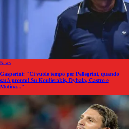
News
Gasperini: "Ci vuole tempo per Pellegrini, quando
sarà pronto! Su Koulierakis, Dybala, Castro e
Molina..."