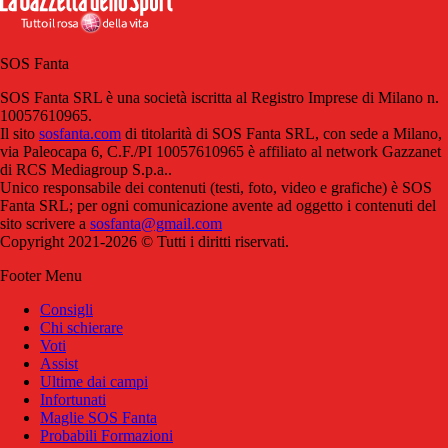
SOS Fanta
SOS Fanta SRL è una società iscritta al Registro Imprese di Milano n.
10057610965.
Il sito
sosfanta.com
di titolarità di SOS Fanta SRL, con sede a Milano,
via Paleocapa 6, C.F./PI 10057610965 è affiliato al network Gazzanet
di RCS Mediagroup S.p.a..
Unico responsabile dei contenuti (testi, foto, video e grafiche) è SOS
Fanta SRL; per ogni comunicazione avente ad oggetto i contenuti del
sito scrivere a
sosfanta@gmail.com
Copyright 2021-2026 © Tutti i diritti riservati.
Footer Menu
Consigli
Chi schierare
Voti
Assist
Ultime dai campi
Infortunati
Maglie SOS Fanta
Probabili Formazioni