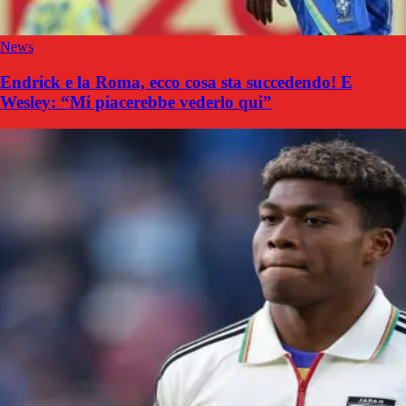
News
Endrick e la Roma, ecco cosa sta succedendo! E
Wesley: “Mi piacerebbe vederlo qui”