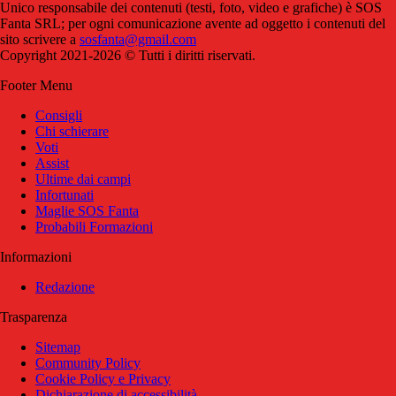
Unico responsabile dei contenuti (testi, foto, video e grafiche) è SOS
Fanta SRL; per ogni comunicazione avente ad oggetto i contenuti del
sito scrivere a
sosfanta@gmail.com
Copyright 2021-2026 © Tutti i diritti riservati.
Footer Menu
Consigli
Chi schierare
Voti
Assist
Ultime dai campi
Infortunati
Maglie SOS Fanta
Probabili Formazioni
Informazioni
Redazione
Trasparenza
Sitemap
Community Policy
Cookie Policy e Privacy
Dichiarazione di accessibilità