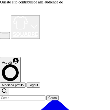
Questo sito contribuisce alla audience de
Accedi
Modifica profilo
Logout
Cerca