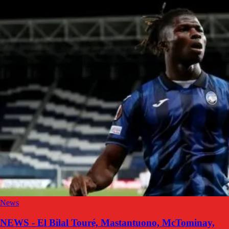
News
NEWS - El Bilal Touré, Mastantuono, McTominay,