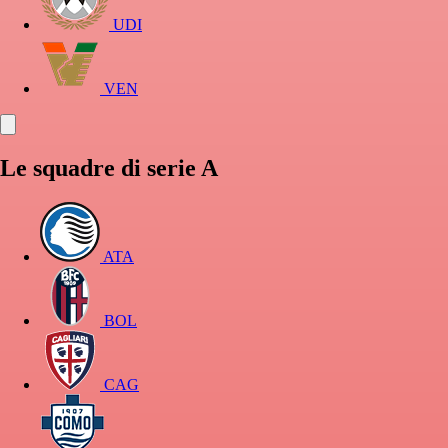
UDI
VEN
Le squadre di serie A
ATA
BOL
CAG