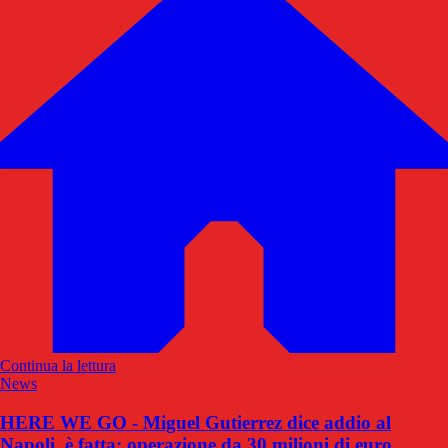
Continua la lettura
News
HERE WE GO - Miguel Gutierrez dice addio al
Napoli, è fatta: operazione da 30 milioni di euro