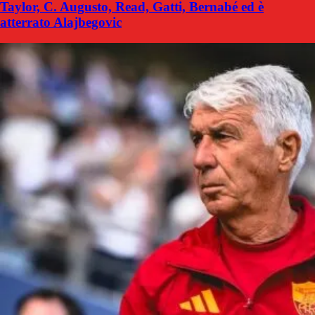
Taylor, C. Augusto, Read, Gatti, Bernabé ed è
atterrato Alajbegovic