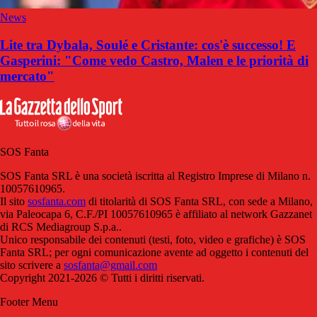
News
Lite tra Dybala, Soulé e Cristante: cos'è successo! E
Gasperini: "Come vedo Castro, Malen e le priorità di
mercato"
SOS Fanta
SOS Fanta SRL è una società iscritta al Registro Imprese di Milano n.
10057610965.
Il sito
sosfanta.com
di titolarità di SOS Fanta SRL, con sede a Milano,
via Paleocapa 6, C.F./PI 10057610965 è affiliato al network Gazzanet
di RCS Mediagroup S.p.a..
Unico responsabile dei contenuti (testi, foto, video e grafiche) è SOS
Fanta SRL; per ogni comunicazione avente ad oggetto i contenuti del
sito scrivere a
sosfanta@gmail.com
Copyright 2021-2026 © Tutti i diritti riservati.
Footer Menu