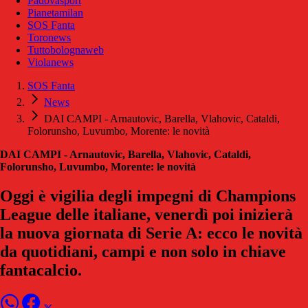
Padovasport
Pianetamilan
SOS Fanta
Toronews
Tuttobolognaweb
Violanews
SOS Fanta
News
DAI CAMPI - Arnautovic, Barella, Vlahovic, Cataldi,
Folorunsho, Luvumbo, Morente: le novità
DAI CAMPI - Arnautovic, Barella, Vlahovic, Cataldi,
Folorunsho, Luvumbo, Morente: le novità
Oggi è vigilia degli impegni di Champions
League delle italiane, venerdì poi inizierà
la nuova giornata di Serie A: ecco le novità
da quotidiani, campi e non solo in chiave
fantacalcio.