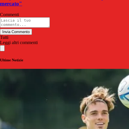
mercato"
Commenti
Invia Commento
Tutti
Leggi altri commenti
Ultime Notizie