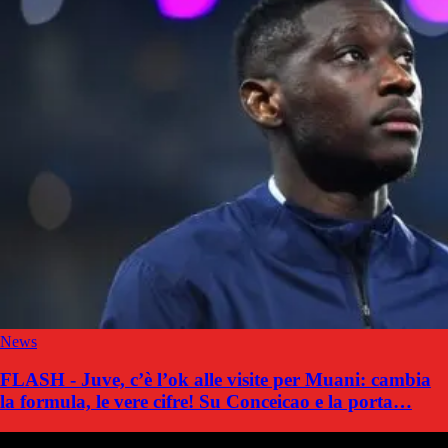
News
FLASH - Juve, c’è l’ok alle visite per Muani: cambia
la formula, le vere cifre! Su Conceicao e la porta…