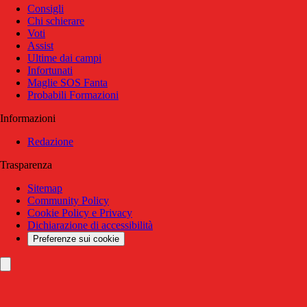
Consigli
Chi schierare
Voti
Assist
Ultime dai campi
Infortunati
Maglie SOS Fanta
Probabili Formazioni
Informazioni
Redazione
Trasparenza
Sitemap
Community Policy
Cookie Policy e Privacy
Dichiarazione di accessibilità
Preferenze sui cookie