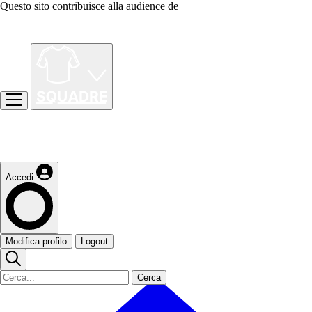
Questo sito contribuisce alla audience de
Accedi
Modifica profilo
Logout
Cerca