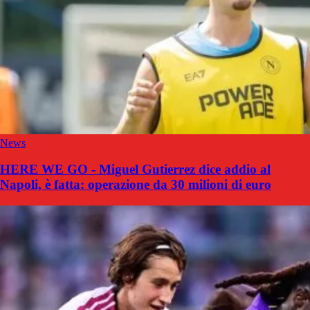
News
HERE WE GO - Miguel Gutierrez dice addio al
Napoli, è fatta: operazione da 30 milioni di euro