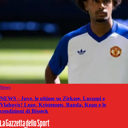
News
NEWS - Juve, le ultime su Zirkzee, Lucumi e
Vlahovic! Leao, Kristensen, Banda, Kean e le
condizioni di Bisseck