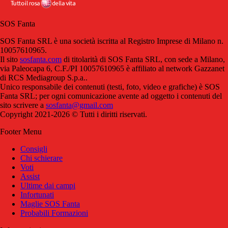
SOS Fanta
SOS Fanta SRL è una società iscritta al Registro Imprese di Milano n.
10057610965.
Il sito
sosfanta.com
di titolarità di SOS Fanta SRL, con sede a Milano,
via Paleocapa 6, C.F./PI 10057610965 è affiliato al network Gazzanet
di RCS Mediagroup S.p.a..
Unico responsabile dei contenuti (testi, foto, video e grafiche) è SOS
Fanta SRL; per ogni comunicazione avente ad oggetto i contenuti del
sito scrivere a
sosfanta@gmail.com
Copyright 2021-2026 © Tutti i diritti riservati.
Footer Menu
Consigli
Chi schierare
Voti
Assist
Ultime dai campi
Infortunati
Maglie SOS Fanta
Probabili Formazioni