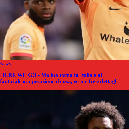
News
HERE WE GO - Molina torna in Italia e al
fantacalcio: operazione chiusa, ecco cifre e dettagli