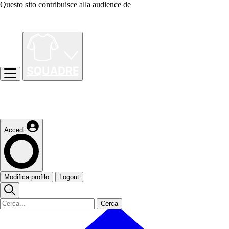
Questo sito contribuisce alla audience de
Accedi
Modifica profilo
Logout
Cerca