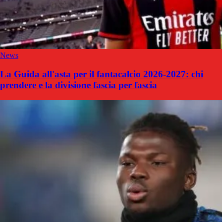
News
La Guida all'asta per il fantacalcio 2026-2027: chi
prendere e la divisione fascia per fascia