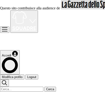
Questo sito contribuisce alla audience de
Accedi
Modifica profilo
Logout
Cerca