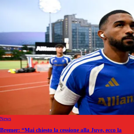
News
Bremer: “Mai chiesto la cessione alla Juve, ecco la