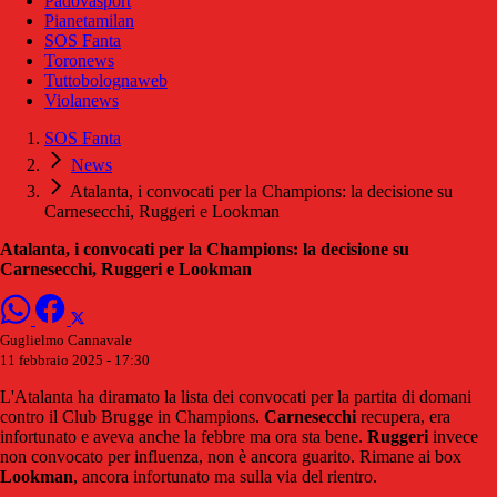
Padovasport
Pianetamilan
SOS Fanta
Toronews
Tuttobolognaweb
Violanews
SOS Fanta
News
Atalanta, i convocati per la Champions: la decisione su
Carnesecchi, Ruggeri e Lookman
Atalanta, i convocati per la Champions: la decisione su
Carnesecchi, Ruggeri e Lookman
Guglielmo Cannavale
11 febbraio 2025 - 17:30
L'Atalanta ha diramato la lista dei convocati per la partita di domani
contro il Club Brugge in Champions.
Carnesecchi
recupera, era
infortunato e aveva anche la febbre ma ora sta bene.
Ruggeri
invece
non convocato per influenza, non è ancora guarito. Rimane ai box
Lookman
, ancora infortunato ma sulla via del rientro.