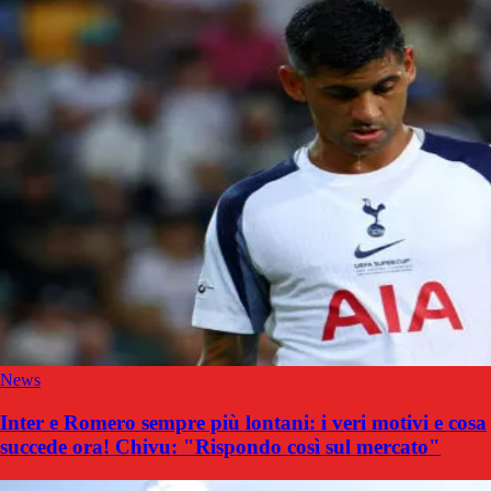
News
Inter e Romero sempre più lontani: i veri motivi e cosa
succede ora! Chivu: "Rispondo così sul mercato"