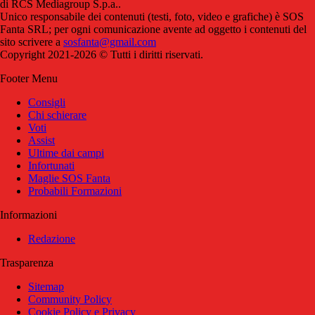
di RCS Mediagroup S.p.a..
Unico responsabile dei contenuti (testi, foto, video e grafiche) è SOS
Fanta SRL; per ogni comunicazione avente ad oggetto i contenuti del
sito scrivere a
sosfanta@gmail.com
Copyright 2021-2026 © Tutti i diritti riservati.
Footer Menu
Consigli
Chi schierare
Voti
Assist
Ultime dai campi
Infortunati
Maglie SOS Fanta
Probabili Formazioni
Informazioni
Redazione
Trasparenza
Sitemap
Community Policy
Cookie Policy e Privacy