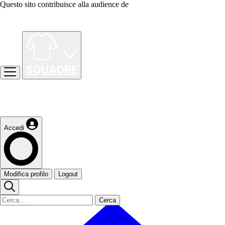
Questo sito contribuisce alla audience de
Accedi
Modifica profilo
Logout
Cerca