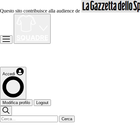
Questo sito contribuisce alla audience de
Accedi
Modifica profilo
Logout
Cerca